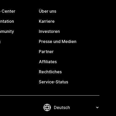
p Center
Über uns
ntation
Karriere
mmunity
Investoren
g
Presse und Medien
Partner
Affiliates
Rechtliches
Service-Status