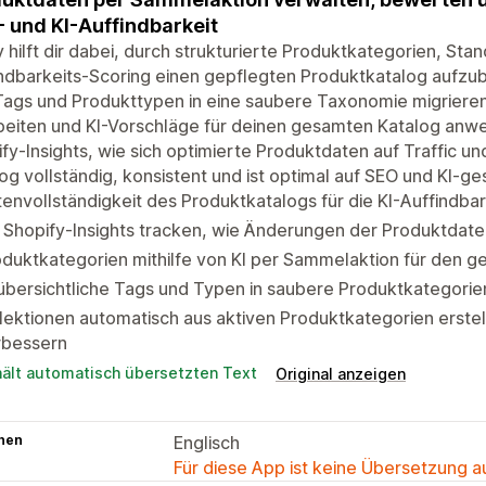
 und KI-Auffindbarkeit
y hilft dir dabei, durch strukturierte Produktkategorien, S
ndbarkeits-Scoring einen gepflegten Produktkatalog aufzu
Tags und Produkttypen in eine saubere Taxonomie migrieren
eiten und KI-Vorschläge für deinen gesamten Katalog anwe
fy-Insights, wie sich optimierte Produktdaten auf Traffic u
og vollständig, konsistent und ist optimal auf SEO und KI-ge
envollständigkeit des Produktkatalogs für die KI-Auffindbar
 Shopify-Insights tracken, wie Änderungen der Produktdate
duktkategorien mithilfe von KI per Sammelaktion für den 
übersichtliche Tags und Typen in saubere Produktkategori
lektionen automatisch aus aktiven Produktkategorien erstel
rbessern
hält automatisch übersetzten Text
Original anzeigen
hen
Englisch
Für diese App ist keine Übersetzung 