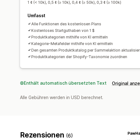
1 ¢ (< 10k), 0,5 ¢ (≥ 10k), 0,4 ¢ (≥ 50k), 0,3 ¢ (≥ 100k)
Umfasst
Alle Funktionen des kostenlosen Plans
Kostenloses Startguthaben von 1 $
Produktkategorien mithilfe von KI ermitteln
Kategorie-Metafelder mithilfe von KI ermitteln
Den gesamten Produktkatalog per Sammelaktion aktualisie
Produktkategorien der Shopify-Taxonomie zuordnen
Enthält automatisch übersetzten Text
Original anz
Alle Gebühren werden in USD berechnet.
Rezensionen
PawHa
(6)