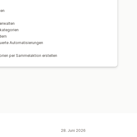
ten
erwalten
kategorien
dern
uerte Automatisierungen
orien per Sammelaktion erstellen
28. Juni 2026