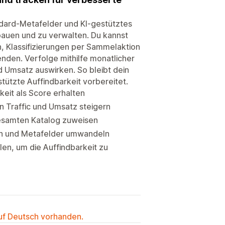
tandard-Metafelder und KI-gestütztes
bauen und zu verwalten. Du kannst
, Klassifizierungen per Sammelaktion
nden. Verfolge mithilfe monatlicher
nd Umsatz auswirken. So bleibt dein
stützte Auffindbarkeit vorbereitet.
keit als Score erhalten
n Traffic und Umsatz steigern
gesamten Katalog zuweisen
en und Metafelder umwandeln
len, um die Auffindbarkeit zu
auf Deutsch vorhanden.