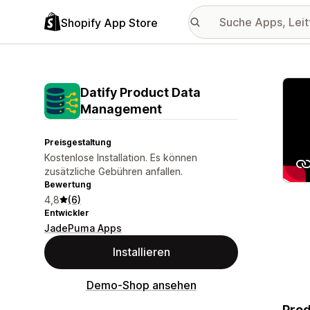
Shopify App Store
Vorge
Datify Product Data
Management
Preisgestaltung
Kostenlose Installation. Es können
zusätzliche Gebühren anfallen.
Bewertung
4,8
(6)
Entwickler
JadePuma Apps
Installieren
Demo-Shop ansehen
Prod