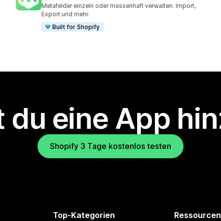
218 Rezensionen insgesamt
Metafelder einzeln oder massenhaft verwalten. Import,
Export und mehr.
Built for Shopify
 du eine App hi
Shopify 3 Tage kostenlos testen
Top-Kategorien
Ressourcen