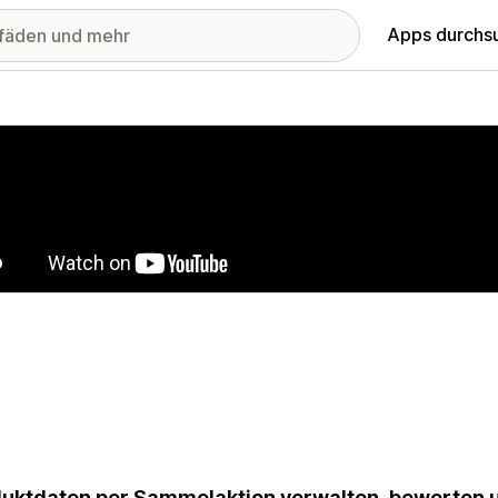
Apps durchs
stellte Bildergalerie
uktdaten per Sammelaktion verwalten, bewerten u