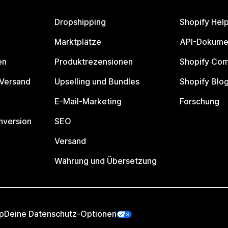
Dropshipping
Shopify Hel
Marktplätze
API-Dokume
en
Produktrezensionen
Shopify Co
 Versand
Upselling und Bundles
Shopify Blo
E-Mail-Marketing
Forschung
nversion
SEO
Versand
Währung und Übersetzung
p
Deine Datenschutz-Optionen