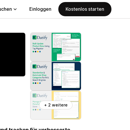
uchen
Einloggen
Kostenlos starten
+ 2 weitere
nd tracken für verbesserte