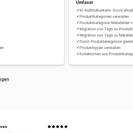
Umfasst
KI-Auffindbarkeits-Score erhal
Produktkategorien verwalten
Produktkategorie-Metafelder v
Migration von Tags zu Produkt
Migration von Tags zu Metafel
Durch Produktereignisse geste
ren
Produkttypen verwalten
Kollektionen aus Produktkateg
eigen
ven