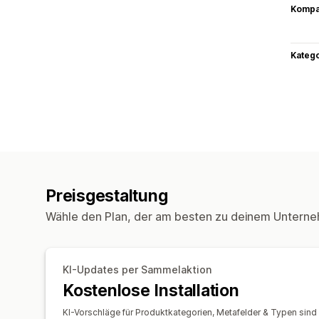
Kompat
Kateg
Preisgestaltung
Wähle den Plan, der am besten zu deinem Unterne
KI-Updates per Sammelaktion
Kostenlose Installation
KI-Vorschläge für Produktkategorien, Metafelder & Typen sin