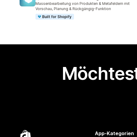
785 Rezensionen insgesamt
Massenbearbeitung von Produkten & Metafeldern mit
Vorschau, Planung & Rückgängig-Funktion
Built for Shopify
Möchtest
App-Kategorien