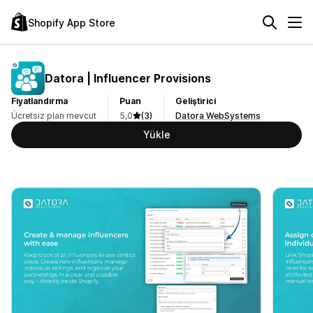
Shopify App Store
Datora | Influencer Provisions
Fiyatlandırma
Puan
Geliştirici
Ücretsiz plan mevcut
5,0
(3)
Datora WebSystems
Yükle