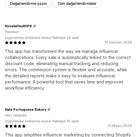
Değerlendirme yazın
Tüm değerlendirmeler
NovelaHealthPK
Pakistan
Uygulamayı kullanma süresi:Yaklaşık 24 saat
10 Haziran 2026
This app has transformed the way we manage influencer
collaborations. Every sale is automatically linked to the correct
discount code, eliminating manual tracking and reducing
errors. The commission system is flexible and accurate, while
the detailed reports make it easy to evaluate influencer
performance. A powerful tool that saves time and improves
workflow efficiency.
Nata Portuguese Bakery
Yeni Zelanda
Uygulamayı kullanma süresi:Yaklaşık 10 saat
31 Mayıs 2026
This app simplifies influencer marketing by connecting Shopify