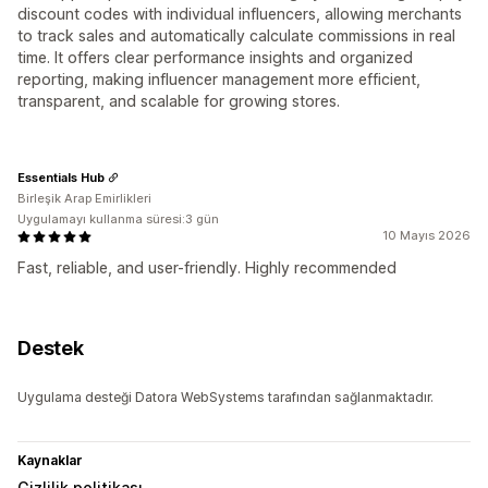
discount codes with individual influencers, allowing merchants
to track sales and automatically calculate commissions in real
time. It offers clear performance insights and organized
reporting, making influencer management more efficient,
transparent, and scalable for growing stores.
Essentials Hub
Birleşik Arap Emirlikleri
Uygulamayı kullanma süresi:3 gün
10 Mayıs 2026
Fast, reliable, and user-friendly. Highly recommended
Destek
Uygulama desteği Datora WebSystems tarafından sağlanmaktadır.
Kaynaklar
Gizlilik politikası