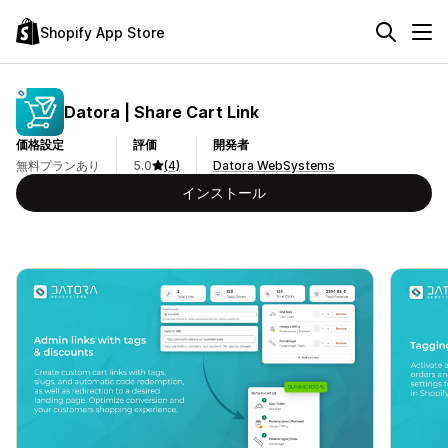
Shopify App Store
Datora | Share Cart Link
価格設定
評価
開発者
無料プランあり
5.0
(4)
Datora WebSystems
インストール