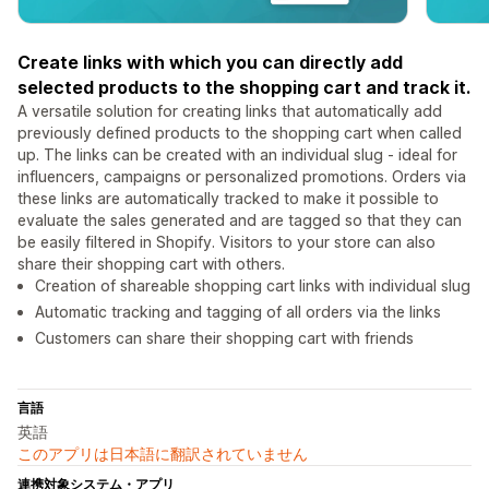
Create links with which you can directly add
selected products to the shopping cart and track it.
A versatile solution for creating links that automatically add
previously defined products to the shopping cart when called
up. The links can be created with an individual slug - ideal for
influencers, campaigns or personalized promotions. Orders via
these links are automatically tracked to make it possible to
evaluate the sales generated and are tagged so that they can
be easily filtered in Shopify. Visitors to your store can also
share their shopping cart with others.
Creation of shareable shopping cart links with individual slug
Automatic tracking and tagging of all orders via the links
Customers can share their shopping cart with friends
言語
英語
このアプリは日本語に翻訳されていません
連携対象システム・アプリ