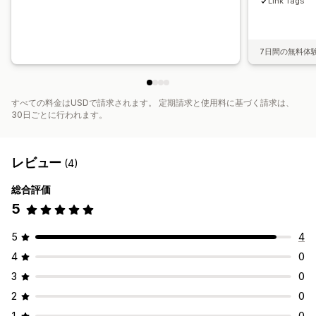
Link Tags
7日間の無料体
すべての料金はUSDで請求されます。 定期請求と使用料に基づく請求は、
30日ごとに行われます。
レビュー
(4)
総合評価
5
5
4
4
0
3
0
2
0
1
0