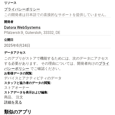
リソース
プライバシーポリシー
この開発者は日本語での直接的なサポートを提供していません。
開発者
Datora WebSystems
Pfälzerstr.9, Gütersloh, 33332, DE
公開日
2025年6月24日
データアクセス
このアプリがストアで機能するためには、次のデータにアクセス
する必要があります。 その理由については、開発者向けの
プライ
バシーポリシー
でご確認ください。
お客様データの閲覧:
デバイスとアクティビティのデータ
スタッフと協力者のデータの閲覧:
ストアオーナー
ストアデータを表示および編集:
商品、 注文
詳細を見る
類似のアプリ