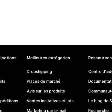
lications
Meilleures catégories
Ressources
Dropshipping
Centre d’aid
its
Places de marché
Documentati
Avis sur les produits
Communauté
péditions
Ventes incitatives et lots
Le blog de 
ue
Marketing par e-mail
Recherche