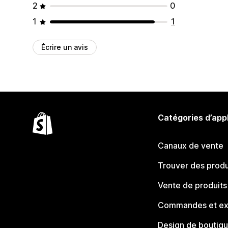
2
0
1
1
Écrire un avis
Catégories d’app
Canaux de vente
Trouver des produ
Vente de produits
Commandes et ex
Design de boutiq