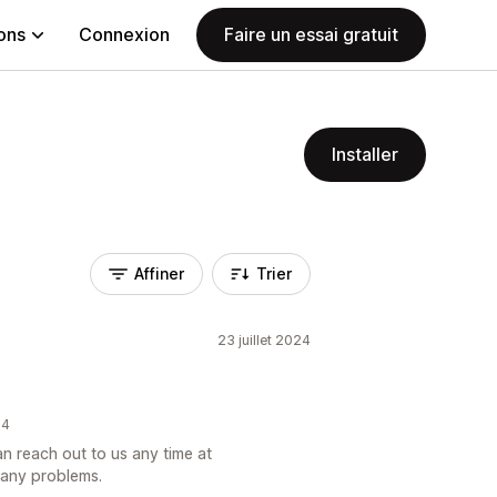
ions
Connexion
Faire un essai gratuit
Installer
Affiner
Trier
23 juillet 2024
24
an reach out to us any time at
 any problems.