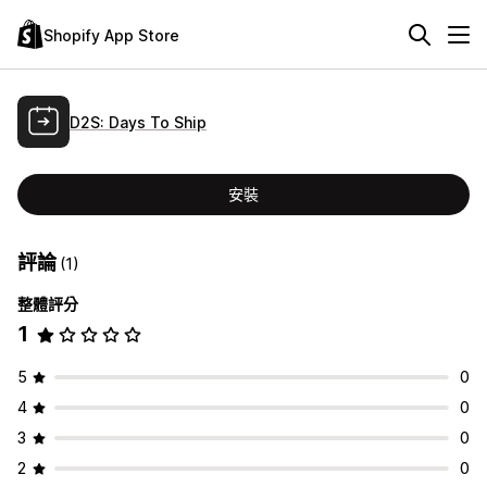
Shopify App Store
D2S: Days To Ship
安裝
評論
(1)
整體評分
1
5
0
4
0
3
0
2
0