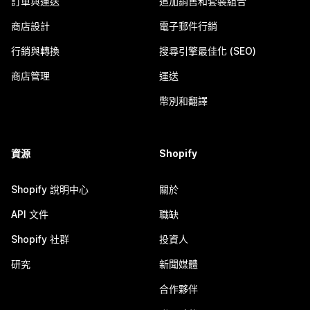
訂單與運送
追加銷售和套裝組合
商店設計
電子郵件行銷
行銷與轉換
搜尋引擎最佳化 (SEO)
商店管理
運送
幣別和翻譯
資源
Shopify
Shopify 說明中心
關於
API 文件
職缺
Shopify 社群
投資人
研究
新聞媒體
合作夥伴