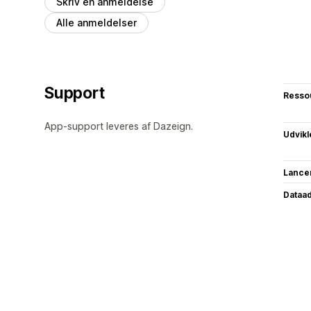
Skriv en anmeldelse
Alle anmeldelser
Support
Resso
App-support leveres af Dazeign.
Udvikl
Lance
Dataa