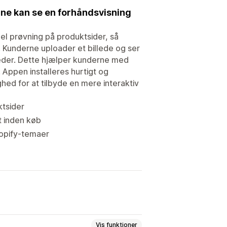
erne kan se en forhåndsvisning
uel prøvning på produktsider, så
. Kunderne uploader et billede og ser
leder. Dette hjælper kunderne med
Appen installeres hurtigt og
ed for at tilbyde en mere interaktiv
ktsider
t inden køb
hopify-temaer
Vis funktioner