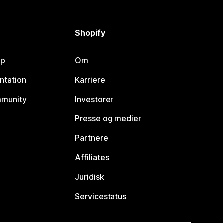
Shopify
lp
Om
ntation
Karriere
mmunity
Investorer
Presse og medier
Partnere
Affiliates
Juridisk
Servicestatus