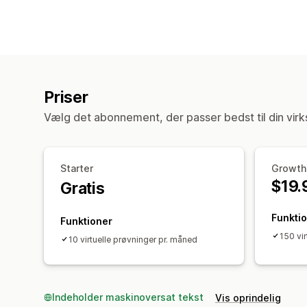
Priser
Vælg det abonnement, der passer bedst til din vir
Starter
Growth
$19.
Gratis
Funkti
Funktioner
150 vi
10 virtuelle prøvninger pr. måned
Indeholder maskinoversat tekst
Vis oprindelig