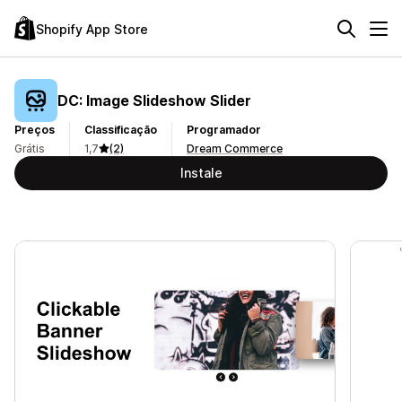
Shopify App Store
DC: Image Slideshow Slider
Preços
Classificação
Programador
Grátis
1,7
(2)
Dream Commerce
Instale