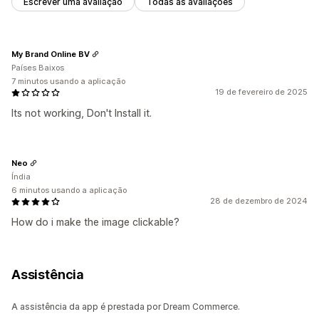
Escrever uma avaliação
Todas as avaliações
My Brand Online BV
Países Baixos
7 minutos usando a aplicação
19 de fevereiro de 2025
Its not working, Don't Install it.
Neo
Índia
6 minutos usando a aplicação
28 de dezembro de 2024
How do i make the image clickable?
Assistência
A assistência da app é prestada por Dream Commerce.