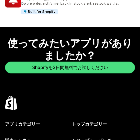
合計レビュー数：1359件
Do pre order, notify me, back in stock alert, restock waitlist
Built for Shopify
使ってみたいアプリがあり
ましたか？
Shopifyを3日間無料でお試しください
アプリカテゴリー
トップカテゴリー