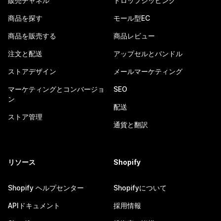
販売チャネル
ドロップシッピング
商品を探す
モール型EC
商品を販売する
商品レビュー
注文と配送
アップセルとバンドル
ストアデザイン
メールマーケティング
マーケティングとコンバージョ
SEO
ン
配送
ストア管理
通貨と翻訳
リソース
Shopify
Shopify ヘルプセンター
Shopifyについて
APIドキュメント
採用情報