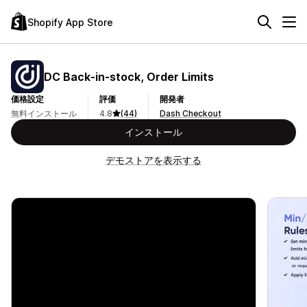
Shopify App Store
DC Back‑in‑stock, Order Limits
価格設定
評価
開発者
無料インストール
4.8
(44)
Dash Checkout
インストール
デモストアを表示する