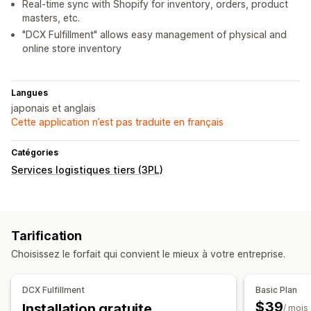
Real-time sync with Shopify for inventory, orders, product
masters, etc.
"DCX Fulfillment" allows easy management of physical and
online store inventory
Langues
japonais et anglais
Cette application n’est pas traduite en français
Catégories
Services logistiques tiers (3PL)
Tarification
Choisissez le forfait qui convient le mieux à votre entreprise.
DCX Fulfillment
Basic Plan
$39
Installation gratuite
/ mois