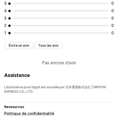
5
0
4
0
3
0
2
0
1
0
Écrire un avis
Tous les avis
Pas encore d’avis
Assistance
L’assistance pour l’appli est assurée par 日本通運株式会社 | NIPPON
EXPRESS CO., LTD. .
Ressources
Politique de confidentialité