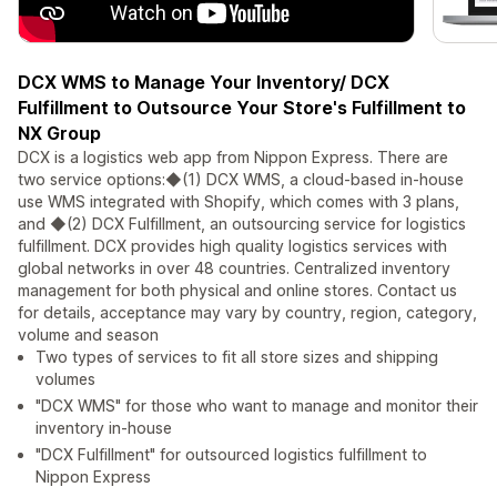
DCX WMS to Manage Your Inventory/ DCX
Fulfillment to Outsource Your Store's Fulfillment to
NX Group
DCX is a logistics web app from Nippon Express. There are
two service options:◆(1) DCX WMS, a cloud-based in-house
use WMS integrated with Shopify, which comes with 3 plans,
and ◆(2) DCX Fulfillment, an outsourcing service for logistics
fulfillment. DCX provides high quality logistics services with
global networks in over 48 countries. Centralized inventory
management for both physical and online stores. Contact us
for details, acceptance may vary by country, region, category,
volume and season
Two types of services to fit all store sizes and shipping
volumes
"DCX WMS" for those who want to manage and monitor their
inventory in-house
"DCX Fulfillment" for outsourced logistics fulfillment to
Nippon Express