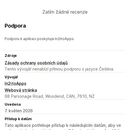
Zatím žádné recenze
Podpora
Podporu k aplikaci poskytuje In2itoApps.
Zdroje
Zásady ochrany osobních údajů
Tento vývojář nenabízí přímou podporu v jazyce Čeština.
Vývojář
In2itoApps
Webová stránka
68 Parsonage Road, Woodend, CAN, 7610, NZ
Uvedena
7. květen 2026
Přístup k datům
Tato aplikace potřebuje přístup k následujícím datům, aby ve