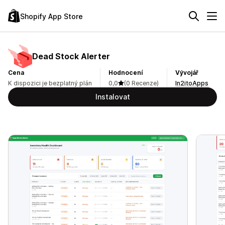
Shopify App Store
Dead Stock Alerter
Cena
Hodnocení
Vývojář
K dispozici je bezplatný plán
0,0
(0 Recenze)
In2itoApps
Instalovat