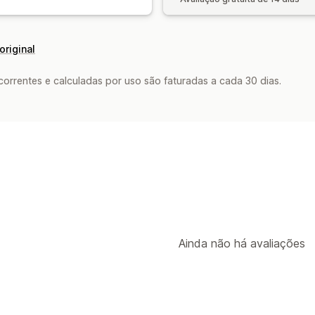
original
rrentes e calculadas por uso são faturadas a cada 30 dias.
Ainda não há avaliações