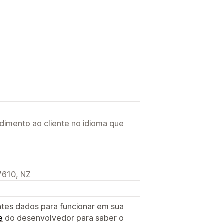
imento ao cliente no idioma que
7610, NZ
ntes dados para funcionar em sua
e
do desenvolvedor para saber o