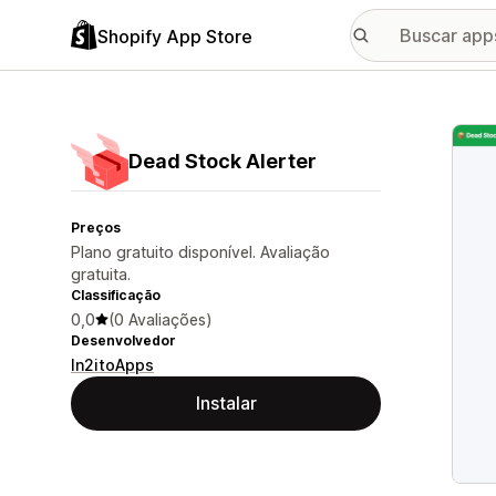
Shopify App Store
Galer
Dead Stock Alerter
Preços
Plano gratuito disponível. Avaliação
gratuita.
Classificação
0,0
(0 Avaliações)
Desenvolvedor
In2itoApps
Instalar