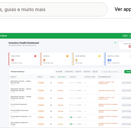
Ver ap
ia de imagens em destaque