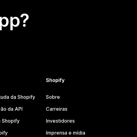
app?
Shopify
juda da Shopify
Sobre
ão da API
Carreiras
 Shopify
Investidores
pify
Imprensa e mídia