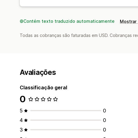
Contém texto traduzido automaticamente
Mostrar 
Todas as cobranças são faturadas em USD. Cobranças reco
Avaliações
Classificação geral
0
5
0
4
0
3
0