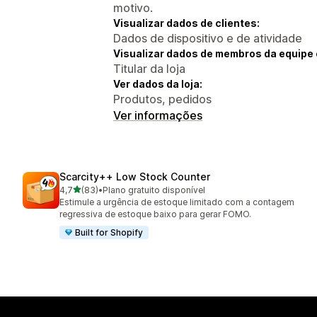
motivo.
Visualizar dados de clientes:
Dados de dispositivo e de atividade
Visualizar dados de membros da equipe 
Titular da loja
Ver dados da loja:
Produtos, pedidos
Ver informações
Scarcity++ Low Stock Counter
de 5 estrelas
4,7
(83)
•
Plano gratuito disponível
83 avaliações ao todo
Estimule a urgência de estoque limitado com a contagem
regressiva de estoque baixo para gerar FOMO.
Built for Shopify