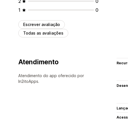
2
0
1
0
Escrever avaliação
Todas as avaliações
Atendimento
Recur
Atendimento do app oferecido por
In2itoApps.
Desen
Lança
Acess