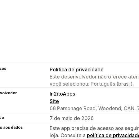
sos
Política de privacidade
Este desenvolvedor não oferece atend
você selecionou: Português (brasil).
volvedor
In2itoApps
Site
68 Parsonage Road, Woodend, CAN, 
do
7 de maio de 2026
o aos dados
Este app precisa de acesso aos segui
loja. Consulte a
política de privacidad