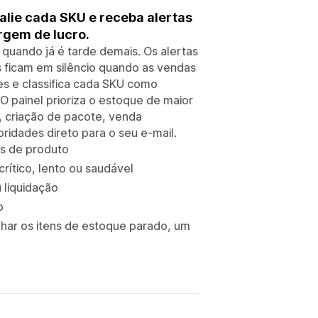
alie cada SKU e receba alertas
rgem de lucro.
 quando já é tarde demais. Os alertas
 ficam em silêncio quando as vendas
tes e classifica cada SKU como
O painel prioriza o estoque de maior
, criação de pacote, venda
ridades direto para o seu e-mail.
s de produto
rítico, lento ou saudável
 liquidação
o
nhar os itens de estoque parado, um