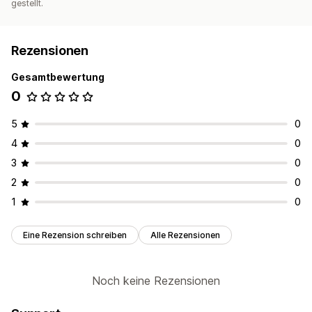
gestellt.
Rezensionen
Gesamtbewertung
0
5
0
4
0
3
0
2
0
1
0
Eine Rezension schreiben
Alle Rezensionen
Noch keine Rezensionen