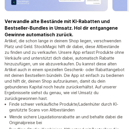
Verwandle alte Bestände mit KI-Rabatten und
Bestseller-Bundles in Umsatz. Hol dir entgangene
Gewinne automatisch zurück.
Artikel, die schon lange in deinem Shop liegen, verschwenden
Platz und Geld. StockMagic hilft dir dabei, diese Altbestände
zu finden und zu verkaufen. Unsere App erfasst Produkte ohne
Verkäufe und unterstützt dich dabei, automatisch Rabatte
hinzuzufügen, um sie abzuverkaufen. Du kannst diese alten
Artikel auch in einem speziellen Geschenk- oder Rabattangebot
mit deinen Bestsellern bündeln. Die App ist einfach zu bedienen
und hilft dir, deinen Shop aufzuräumen, damit du dein
gebundenes Kapital noch heute zurückerhältst. Auf unserer
Ergebnisseite siehst du genau, wie viel Umsatz du
zurückgewonnen hast.
Finde schwer verkäufliche Produkte/Ladenhüter durch KI-
gestützte Scans von Altbeständen
Wende sichere Liquidationsrabatte an und behalte dabei die
Originalpreise bei