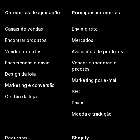
Categorias de aplicação
Principais categorias
Canais de vendas
Envio direto
Encontrar produtos
Mercados
Vender produtos
Avaliações de produtos
Encomendas e envio
Vendas superiores e
pacotes
Design da loja
Marketing por e-mail
Marketing e conversão
SEO
Gestão da loja
Envio
Moeda e tradução
Recursos
Shopify