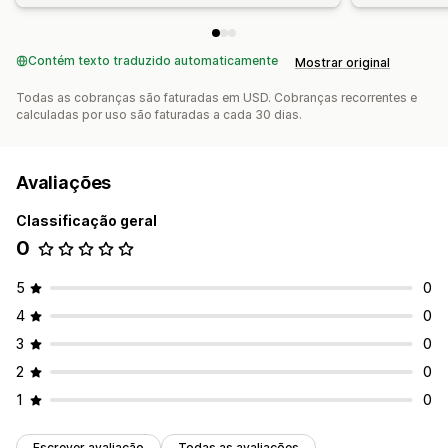
Contém texto traduzido automaticamente
Mostrar original
Todas as cobranças são faturadas em USD. Cobranças recorrentes e
calculadas por uso são faturadas a cada 30 dias.
Avaliações
Classificação geral
0
5
0
4
0
3
0
2
0
1
0
Escrever avaliação
Todas as avaliações