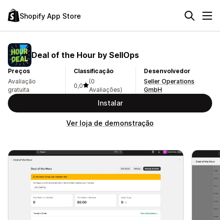
Shopify App Store
Deal of the Hour by SellOps
Preços
Classificação
Desenvolvedor
Avaliação
(0
Seller Operations
0,0
gratuita
Avaliações)
GmbH
Instalar
Ver loja de demonstração