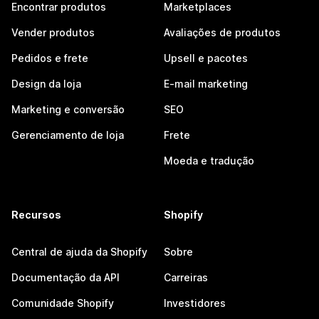
Encontrar produtos
Marketplaces
Vender produtos
Avaliações de produtos
Pedidos e frete
Upsell e pacotes
Design da loja
E-mail marketing
Marketing e conversão
SEO
Gerenciamento de loja
Frete
Moeda e tradução
Recursos
Shopify
Central de ajuda da Shopify
Sobre
Documentação da API
Carreiras
Comunidade Shopify
Investidores