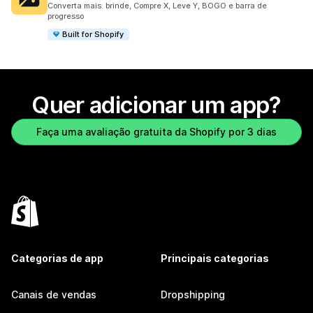
Converta mais: brinde, Compre X, Leve Y, BOGO e barra de
progresso
Built for Shopify
Quer adicionar um app?
Faça uma avaliação gratuita da Shopify por 3 dias
Categorias de app
Principais categorias
Canais de vendas
Dropshipping