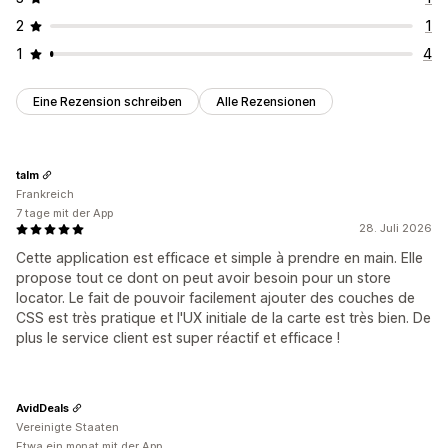
2
1
1
4
Eine Rezension schreiben
Alle Rezensionen
talm
Frankreich
7 tage mit der App
28. Juli 2026
Cette application est efficace et simple à prendre en main. Elle
propose tout ce dont on peut avoir besoin pour un store
locator. Le fait de pouvoir facilement ajouter des couches de
CSS est très pratique et l'UX initiale de la carte est très bien. De
plus le service client est super réactif et efficace !
AvidDeals
Vereinigte Staaten
Etwa ein monat mit der App