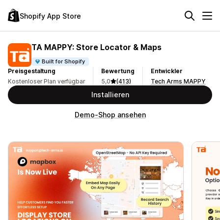
Shopify App Store
TA MAPPY: Store Locator & Maps
Built for Shopify
Preisgestaltung
Bewertung
Entwickler
Kostenloser Plan verfügbar
5,0
(413)
Tech Arms MAPPY
Installieren
Demo-Shop ansehen