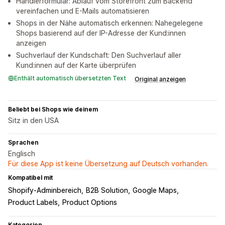
Händlerformular: Ablauf vom Storefront zum Backend
vereinfachen und E-Mails automatisieren
Shops in der Nähe automatisch erkennen: Nahegelegene
Shops basierend auf der IP-Adresse der Kund:innen
anzeigen
Suchverlauf der Kundschaft: Den Suchverlauf aller
Kund:innen auf der Karte überprüfen
Enthält automatisch übersetzten Text
Original anzeigen
Beliebt bei Shops wie deinem
Sitz in den USA
Sprachen
Englisch
Für diese App ist keine Übersetzung auf Deutsch vorhanden.
Kompatibel mit
Shopify-Adminbereich
B2B Solution
Google Maps
Product Labels
Product Options
Kategorien