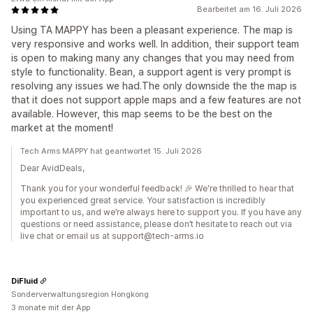
Bearbeitet am 16. Juli 2026
Using TA MAPPY has been a pleasant experience. The map is
very responsive and works well. In addition, their support team
is open to making many any changes that you may need from
style to functionality. Bean, a support agent is very prompt is
resolving any issues we had.The only downside the the map is
that it does not support apple maps and a few features are not
available. However, this map seems to be the best on the
market at the moment!
Tech Arms MAPPY hat geantwortet 15. Juli 2026
Dear AvidDeals,
Thank you for your wonderful feedback! 🎉 We're thrilled to hear that
you experienced great service. Your satisfaction is incredibly
important to us, and we’re always here to support you. If you have any
questions or need assistance, please don’t hesitate to reach out via
live chat or email us at support@tech-arms.io
DiFluid
Sonderverwaltungsregion Hongkong
3 monate mit der App