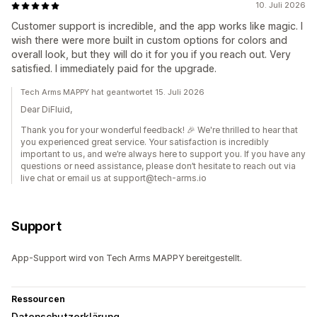
10. Juli 2026
Customer support is incredible, and the app works like magic. I
wish there were more built in custom options for colors and
overall look, but they will do it for you if you reach out. Very
satisfied. I immediately paid for the upgrade.
Tech Arms MAPPY hat geantwortet 15. Juli 2026
Dear DiFluid,
Thank you for your wonderful feedback! 🎉 We're thrilled to hear that
you experienced great service. Your satisfaction is incredibly
important to us, and we’re always here to support you. If you have any
questions or need assistance, please don’t hesitate to reach out via
live chat or email us at support@tech-arms.io
Support
App-Support wird von Tech Arms MAPPY bereitgestellt.
Ressourcen
Datenschutzerklärung