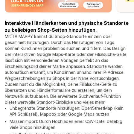
Interaktive Händlerkarten und physische Standorte
zu beliebigen Shop-Seiten hinzufügen.
Mit TA MAPPY kannst du Shop-Standorte einzeln oder
gesammelt hinzufügen. Durch das Hinzufügen von Tags
können Kund:innen problemlos suchen und filtern. Das Design
der interaktiven Google Maps-Karte oder der Filialsuche-Seite
lässt sich mit verschiedenen Vorlagen perfekt an das
Erscheinungsbild deiner Marke anpassen. Standorte werden
automatisch erkannt, um Kund:innen anhand ihrer IP-Adresse
Wegbeschreibungen zu Shops in der Nähe vorzuschlagen.
Zudem hast du die Möglichkeit, deine Filialsuche-Seite zu
übersetzen und Händlerformulare zu erstellen, um dein
Netzwerk aufzubauen. Die erweiterte Suchverlauf-Funktion
bietet wertvolle Standort-Einblicke und vieles mehr!
Unbegrenzte Standorte hinzufügen: OpenStreetMap (kein
API-Schlüssel), Mapbox oder Google Maps nutzen
Massenimport: Durch Hochladen einer CSV-Datei beliebig
viele Shops hinzufügen