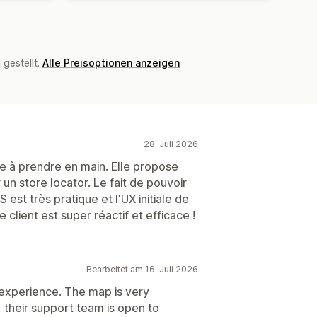
gestellt.
Alle Preisoptionen anzeigen
28. Juli 2026
le à prendre en main. Elle propose
un store locator. Le fait de pouvoir
est très pratique et l'UX initiale de
e client est super réactif et efficace !
Bearbeitet am 16. Juli 2026
experience. The map is very
, their support team is open to