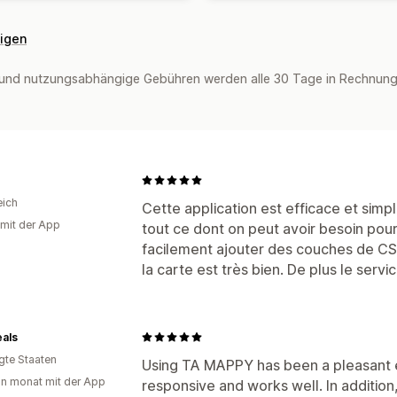
eigen
und nutzungsabhängige Gebühren werden alle 30 Tage in Rechnung 
eich
Cette application est efficace et simp
 mit der App
tout ce dont on peut avoir besoin pour 
facilement ajouter des couches de CSS 
la carte est très bien. De plus le servic
als
igte Staaten
Using TA MAPPY has been a pleasant 
in monat mit der App
responsive and works well. In addition