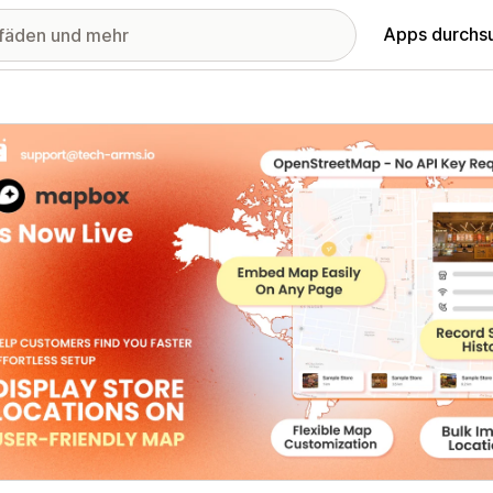
Apps durchs
stellte Bildergalerie