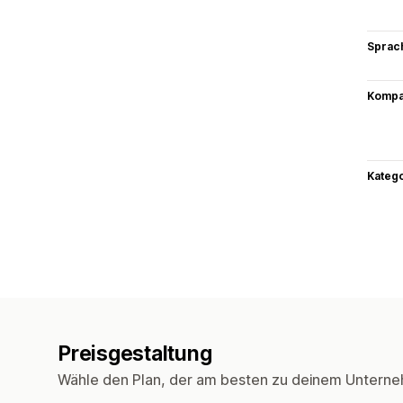
Sprac
Kompat
Kateg
Preisgestaltung
Wähle den Plan, der am besten zu deinem Unterne