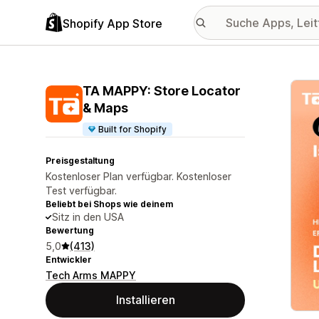
Shopify App Store
Vorge
TA MAPPY: Store Locator
& Maps
Built for Shopify
Preisgestaltung
Kostenloser Plan verfügbar. Kostenloser
Test verfügbar.
Beliebt bei Shops wie deinem
Sitz in den USA
Bewertung
5,0
(413)
Entwickler
Tech Arms MAPPY
Installieren