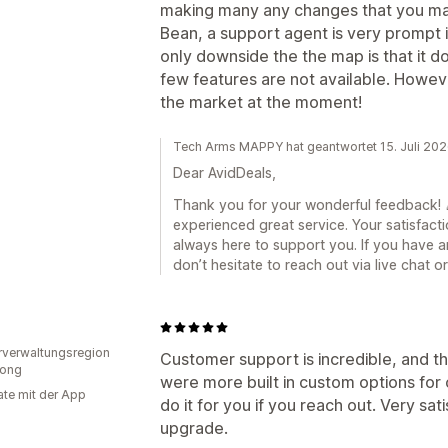
making many any changes that you may 
Bean, a support agent is very prompt 
only downside the the map is that it 
few features are not available. Howev
the market at the moment!
Tech Arms MAPPY hat geantwortet 15. Juli 20
Dear AvidDeals,
Thank you for your wonderful feedback! 🎉
experienced great service. Your satisfacti
always here to support you. If you have a
don’t hesitate to reach out via live chat 
d
verwaltungsregion
Customer support is incredible, and th
ong
were more built in custom options for c
te mit der App
do it for you if you reach out. Very sat
upgrade.