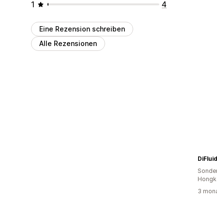
1
4
Eine Rezension schreiben
Alle Rezensionen
DiFlui
Sonder
Hongk
3 mona