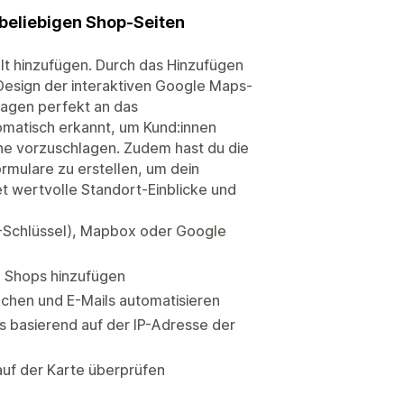
 beliebigen Shop-Seiten
t hinzufügen. Durch das Hinzufügen
Design der interaktiven Google Maps-
rlagen perfekt an das
omatisch erkannt, um Kund:innen
he vorzuschlagen. Zudem hast du die
rmulare zu erstellen, um dein
t wertvolle Standort-Einblicke und
-Schlüssel), Mapbox oder Google
e Shops hinzufügen
chen und E-Mails automatisieren
 basierend auf der IP-Adresse der
auf der Karte überprüfen