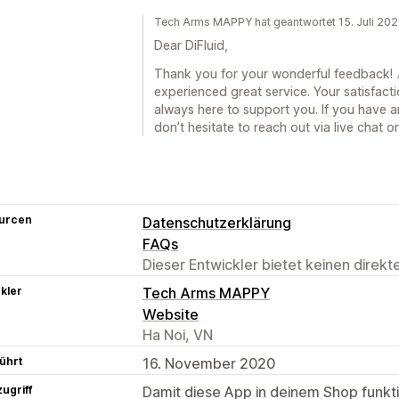
Tech Arms MAPPY hat geantwortet 15. Juli 20
Dear DiFluid,
Thank you for your wonderful feedback! 🎉
experienced great service. Your satisfacti
always here to support you. If you have a
don’t hesitate to reach out via live chat 
urcen
Datenschutzerklärung
FAQs
Dieser Entwickler bietet keinen direk
kler
Tech Arms MAPPY
Website
Ha Noi, VN
ührt
16. November 2020
ugriff
Damit diese App in deinem Shop funktio