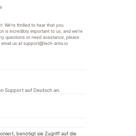
26
 We're thrilled to hear that you
on is incredibly important to us, and we’re
ny questions or need assistance, please
or email us at support@tech-arms.io
ten Support auf Deutsch an.
niert, benötigt sie Zugriff auf die