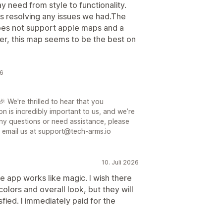
need from style to functionality.
is resolving any issues we had.The
does not support apple maps and a
er, this map seems to be the best on
26
 We're thrilled to hear that you
on is incredibly important to us, and we’re
ny questions or need assistance, please
or email us at support@tech-arms.io
10. Juli 2026
e app works like magic. I wish there
olors and overall look, but they will
isfied. I immediately paid for the