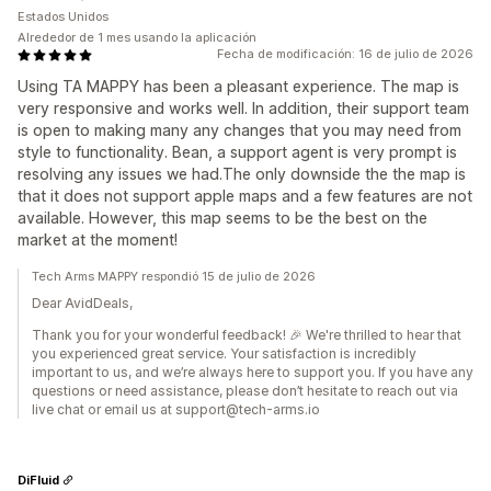
Estados Unidos
Alrededor de 1 mes usando la aplicación
Fecha de modificación: 16 de julio de 2026
Using TA MAPPY has been a pleasant experience. The map is
very responsive and works well. In addition, their support team
is open to making many any changes that you may need from
style to functionality. Bean, a support agent is very prompt is
resolving any issues we had.The only downside the the map is
that it does not support apple maps and a few features are not
available. However, this map seems to be the best on the
market at the moment!
Tech Arms MAPPY respondió 15 de julio de 2026
Dear AvidDeals,
Thank you for your wonderful feedback! 🎉 We're thrilled to hear that
you experienced great service. Your satisfaction is incredibly
important to us, and we’re always here to support you. If you have any
questions or need assistance, please don’t hesitate to reach out via
live chat or email us at support@tech-arms.io
DiFluid