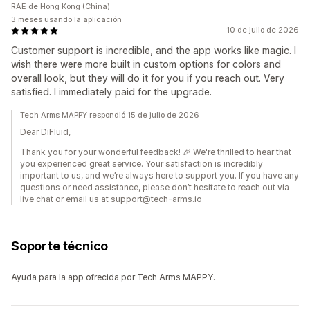
RAE de Hong Kong (China)
3 meses usando la aplicación
10 de julio de 2026
Customer support is incredible, and the app works like magic. I
wish there were more built in custom options for colors and
overall look, but they will do it for you if you reach out. Very
satisfied. I immediately paid for the upgrade.
Tech Arms MAPPY respondió 15 de julio de 2026
Dear DiFluid,
Thank you for your wonderful feedback! 🎉 We're thrilled to hear that
you experienced great service. Your satisfaction is incredibly
important to us, and we’re always here to support you. If you have any
questions or need assistance, please don’t hesitate to reach out via
live chat or email us at support@tech-arms.io
Soporte técnico
Ayuda para la app ofrecida por Tech Arms MAPPY.