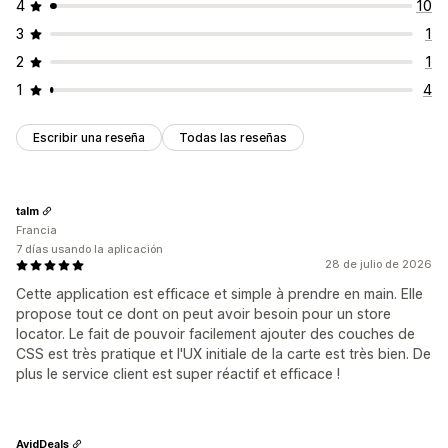
4
10
3
1
2
1
1
4
Escribir una reseña
Todas las reseñas
talm
Francia
7 días usando la aplicación
28 de julio de 2026
Cette application est efficace et simple à prendre en main. Elle
propose tout ce dont on peut avoir besoin pour un store
locator. Le fait de pouvoir facilement ajouter des couches de
CSS est très pratique et l'UX initiale de la carte est très bien. De
plus le service client est super réactif et efficace !
AvidDeals