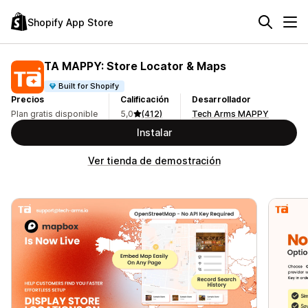
Shopify App Store
TA MAPPY: Store Locator & Maps
Built for Shopify
Precios
Calificación
Desarrollador
Plan gratis disponible
5,0
(412)
Tech Arms MAPPY
Instalar
Ver tienda de demostración