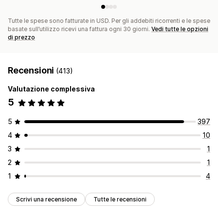
Tutte le spese sono fatturate in USD. Per gli addebiti ricorrenti e le spese
basate sull’utilizzo ricevi una fattura ogni 30 giorni.
Vedi tutte le opzioni
di prezzo
Recensioni
(413)
Valutazione complessiva
5
5
397
4
10
3
1
2
1
1
4
Scrivi una recensione
Tutte le recensioni