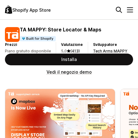
Shopify App Store
TA MAPPY: Store Locator & Maps
Built for Shopify
Prezzi
Valutazione
Sviluppatore
Piano gratuito disponibile
5,0
(413)
Tech Arms MAPPY
Installa
Vedi il negozio demo