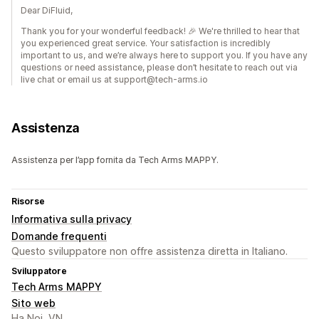
Dear DiFluid,
Thank you for your wonderful feedback! 🎉 We're thrilled to hear that
you experienced great service. Your satisfaction is incredibly
important to us, and we’re always here to support you. If you have any
questions or need assistance, please don’t hesitate to reach out via
live chat or email us at support@tech-arms.io
Assistenza
Assistenza per l’app fornita da Tech Arms MAPPY.
Risorse
Informativa sulla privacy
Domande frequenti
Questo sviluppatore non offre assistenza diretta in Italiano.
Sviluppatore
Tech Arms MAPPY
Sito web
Ha Noi, VN