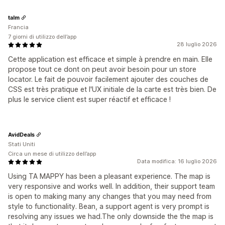
talm
Francia
7 giorni di utilizzo dell’app
28 luglio 2026
Cette application est efficace et simple à prendre en main. Elle
propose tout ce dont on peut avoir besoin pour un store
locator. Le fait de pouvoir facilement ajouter des couches de
CSS est très pratique et l'UX initiale de la carte est très bien. De
plus le service client est super réactif et efficace !
AvidDeals
Stati Uniti
Circa un mese di utilizzo dell’app
Data modifica: 16 luglio 2026
Using TA MAPPY has been a pleasant experience. The map is
very responsive and works well. In addition, their support team
is open to making many any changes that you may need from
style to functionality. Bean, a support agent is very prompt is
resolving any issues we had.The only downside the the map is