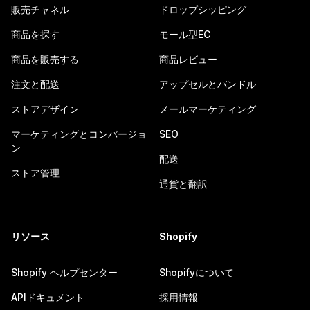
販売チャネル
ドロップシッピング
商品を探す
モール型EC
商品を販売する
商品レビュー
注文と配送
アップセルとバンドル
ストアデザイン
メールマーケティング
マーケティングとコンバージョ
SEO
ン
配送
ストア管理
通貨と翻訳
リソース
Shopify
Shopify ヘルプセンター
Shopifyについて
APIドキュメント
採用情報