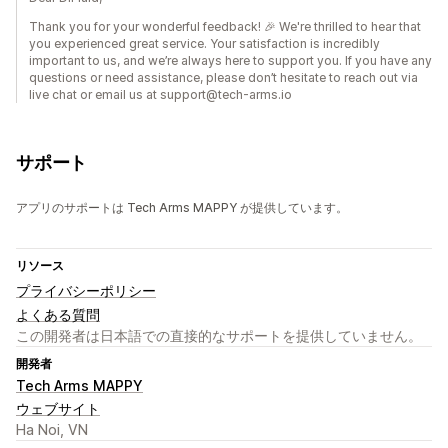
Thank you for your wonderful feedback! 🎉 We're thrilled to hear that
you experienced great service. Your satisfaction is incredibly
important to us, and we’re always here to support you. If you have any
questions or need assistance, please don’t hesitate to reach out via
live chat or email us at support@tech-arms.io
サポート
アプリのサポートは Tech Arms MAPPY が提供しています。
リソース
プライバシーポリシー
よくある質問
この開発者は日本語での直接的なサポートを提供していません。
開発者
Tech Arms MAPPY
ウェブサイト
Ha Noi, VN