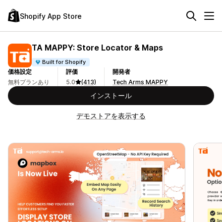
Shopify App Store
TA MAPPY: Store Locator & Maps
Built for Shopify
価格設定
評価
開発者
無料プランあり
5.0
(413)
Tech Arms MAPPY
インストール
デモストアを表示する