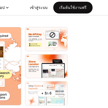
แอป
เข้าสู่ระบบ
เริ่มต้นใช้งานฟรี
+ อีก 6