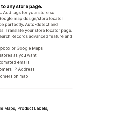
 to any store page.
k. Add tags for your store so
 Google map design/store locator
ce perfectly. Auto-detect and
s. Translate your store locator page.
 Search Records advanced feature and
Mapbox or Google Maps
 stores as you want
utomated emails
omers’ IP Address
stomers on map
le Maps
Product Labels