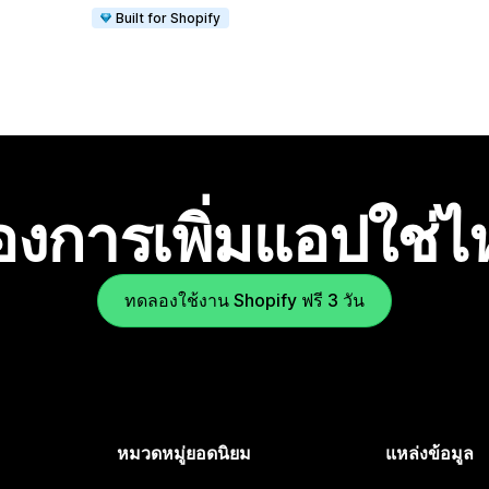
Built for Shopify
องการเพิ่มแอปใช่
ทดลองใช้งาน Shopify ฟรี 3 วัน
หมวดหมู่ยอดนิยม
แหล่งข้อมูล