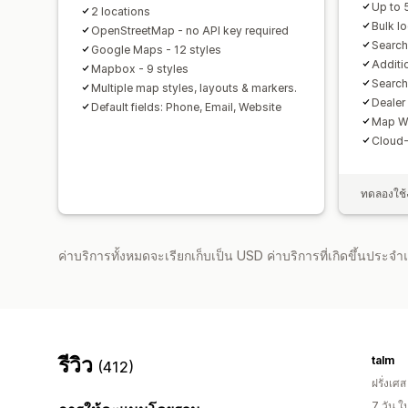
Up to 
2 locations
Bulk l
OpenStreetMap - no API key required
Search
Google Maps - 12 styles
Additi
Mapbox - 9 styles
Search
Multiple map styles, layouts & markers.
Dealer
Default fields: Phone, Email, Website
Map W
Cloud-
ทดลองใช้ง
ค่าบริการทั้งหมดจะเรียกเก็บเป็น USD ค่าบริการที่เกิดขึ้นประ
รีวิว
talm
(412)
ฝรั่งเศส
7 วัน 