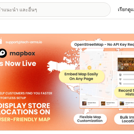
เรียกดู
อรีรูปภาพที่แสดง