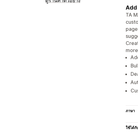
ดูร้านค้าตัวอย่าง
Add 
TA MA
custo
page 
sugge
Creat
more
Ad
Bul
Dea
Au
Cus
ภาษา
ใช้ได้กั