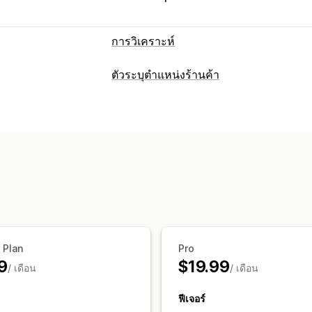
การวิเคราะห์
พฤติกรรมของลูกค้า
ตัวระบุตำแหน่งร้านค้า
การติดตามกิจกรรม
การติดตามเหตุการณ
ตัวเลือกการแสดงผล
การตลาดและการขาย
หน้าตัวระบุตำแหน่ง
สไตล์แผนที่
เวลาท
การวิเคราะห์ช่องทาง
การสร้างแบรนด์ที่กำหนดเอง
ไอคอนที่ก
หลายภาษา
หลายตำแหน่งที่ตั้ง
นำเข้าแ
ภาพและรายงาน
การเปลี่ยนรูปแบบตามการแสดงผลบนมือถ
แผนที่ความร้อน
แดชบอร์ดการวิเคราะห์
การส่งออกข้อมูล
การค้นหาและตัวกรอง
การค้นหาตำแหน่งที่ตั้ง
การค้นหาชื่อร้าน
ตำแหน่งทางภูมิศาสตร์
ตัวกรองระยะทาง
 Plan
Pro
9
$19.99
รายงานการค้นหา
การวิเคราะห์
/ เดือน
/ เดือน
ฟีเจอร์