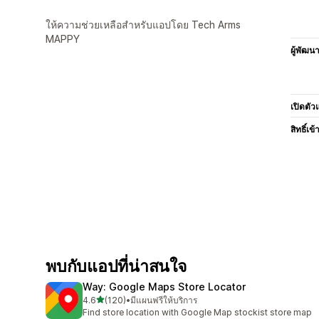
ให้ความช่วยเหลือสำหรับแอปโดย Tech Arms
MAPPY
ผู้พัฒน
เปิดตัว
สิทธิ์เข้
พบกับแอปที่น่าสนใจ
Way: Google Maps Store Locator
เต็ม 5 ดาว
4.6
(120)
•
มีแผนฟรีให้บริการ
ทั้งหมด 120 รีวิว
Find store location with Google Map stockist store map