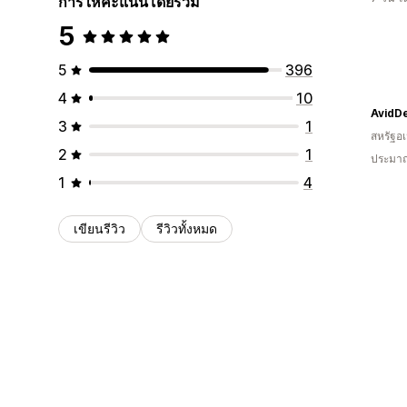
การให้คะแนนโดยรวม
5
5
396
4
10
AvidDe
3
1
สหรัฐอเ
2
1
ประมาณ
1
4
เขียนรีวิว
รีวิวทั้งหมด