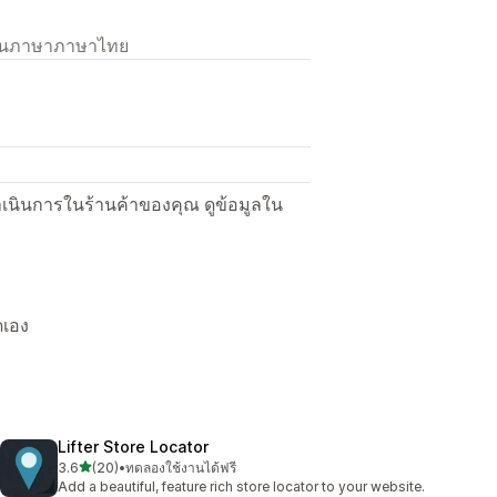
เป็นภาษาภาษาไทย
ื่อดำเนินการในร้านค้าของคุณ ดูข้อมูลใน
ดเอง
Lifter Store Locator
เต็ม 5 ดาว
3.6
(20)
•
ทดลองใช้งานได้ฟรี
ทั้งหมด 20 รีวิว
Add a beautiful, feature rich store locator to your website.