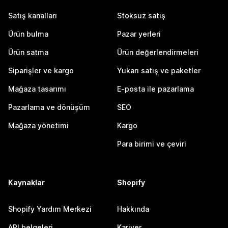
Satış kanalları
Stoksuz satış
Ürün bulma
Pazar yerleri
Ürün satma
Ürün değerlendirmeleri
Siparişler ve kargo
Yukarı satış ve paketler
Mağaza tasarımı
E-posta ile pazarlama
Pazarlama ve dönüşüm
SEO
Mağaza yönetimi
Kargo
Para birimi ve çeviri
Kaynaklar
Shopify
Shopify Yardım Merkezi
Hakkında
API belgeleri
Kariyer