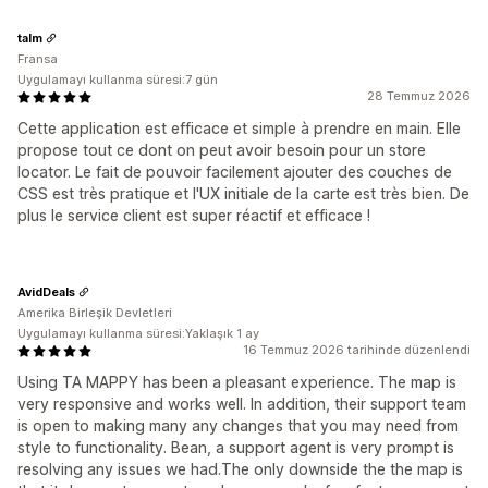
talm
Fransa
Uygulamayı kullanma süresi:7 gün
28 Temmuz 2026
Cette application est efficace et simple à prendre en main. Elle
propose tout ce dont on peut avoir besoin pour un store
locator. Le fait de pouvoir facilement ajouter des couches de
CSS est très pratique et l'UX initiale de la carte est très bien. De
plus le service client est super réactif et efficace !
AvidDeals
Amerika Birleşik Devletleri
Uygulamayı kullanma süresi:Yaklaşık 1 ay
16 Temmuz 2026 tarihinde düzenlendi
Using TA MAPPY has been a pleasant experience. The map is
very responsive and works well. In addition, their support team
is open to making many any changes that you may need from
style to functionality. Bean, a support agent is very prompt is
resolving any issues we had.The only downside the the map is