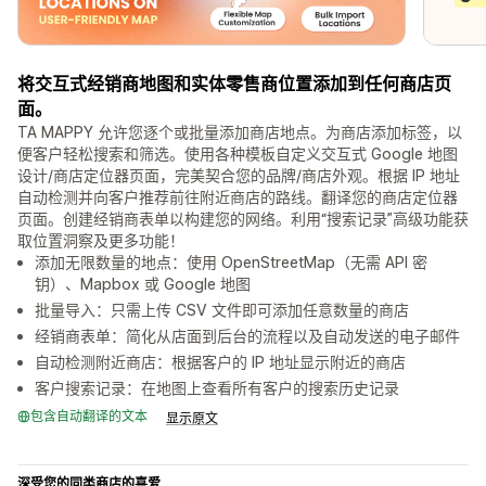
将交互式经销商地图和实体零售商位置添加到任何商店页
面。
TA MAPPY 允许您逐个或批量添加商店地点。为商店添加标签，以
便客户轻松搜索和筛选。使用各种模板自定义交互式 Google 地图
设计/商店定位器页面，完美契合您的品牌/商店外观。根据 IP 地址
自动检测并向客户推荐前往附近商店的路线。翻译您的商店定位器
页面。创建经销商表单以构建您的网络。利用“搜索记录”高级功能获
取位置洞察及更多功能！
添加无限数量的地点：使用 OpenStreetMap（无需 API 密
钥）、Mapbox 或 Google 地图
批量导入：只需上传 CSV 文件即可添加任意数量的商店
经销商表单：简化从店面到后台的流程以及自动发送的电子邮件
自动检测附近商店：根据客户的 IP 地址显示附近的商店
客户搜索记录：在地图上查看所有客户的搜索历史记录
包含自动翻译的文本
显示原文
深受您的同类商店的喜爱