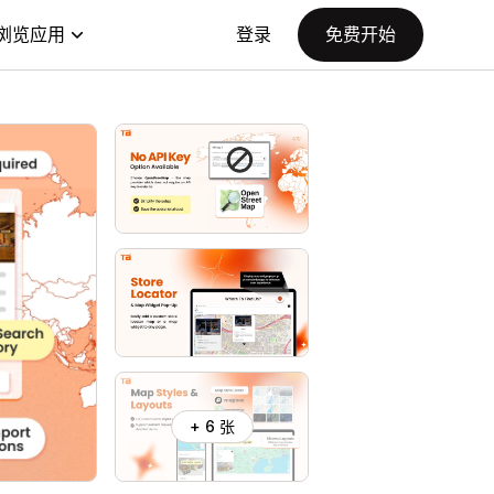
浏览应用
登录
免费开始
+ 6 张