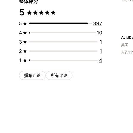
整体评分
5
5
397
4
10
AvidDe
3
1
美国
2
1
大约1
1
4
撰写评论
所有评论