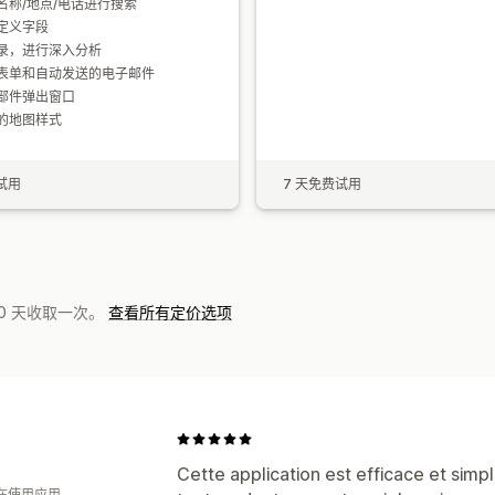
名称/地点/电话进行搜索
定义字段
录，进行深入分析
表单和自动发送的电子邮件
部件弹出窗口
的地图样式
试用
7 天免费试用
0 天收取一次。
查看所有定价选项
Cette application est efficace et simp
人在使用应用