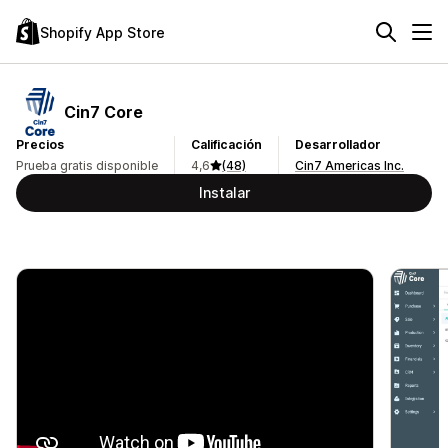
Shopify App Store
Cin7 Core
Precios
Calificación
Desarrollador
Prueba gratis disponible
4,6
(48)
Cin7 Americas Inc.
Instalar