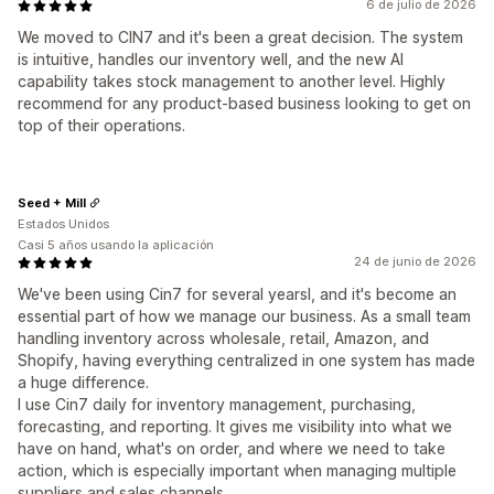
6 de julio de 2026
We moved to CIN7 and it's been a great decision. The system
is intuitive, handles our inventory well, and the new AI
capability takes stock management to another level. Highly
recommend for any product-based business looking to get on
top of their operations.
Seed + Mill
Estados Unidos
Casi 5 años usando la aplicación
24 de junio de 2026
We've been using Cin7 for several yearsl, and it's become an
essential part of how we manage our business. As a small team
handling inventory across wholesale, retail, Amazon, and
Shopify, having everything centralized in one system has made
a huge difference.
I use Cin7 daily for inventory management, purchasing,
forecasting, and reporting. It gives me visibility into what we
have on hand, what's on order, and where we need to take
action, which is especially important when managing multiple
suppliers and sales channels.