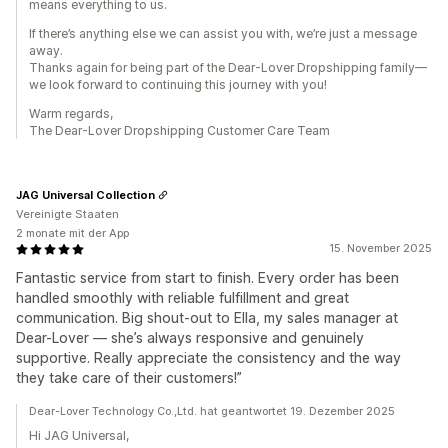
means everything to us.
If there’s anything else we can assist you with, we’re just a message
away.
Thanks again for being part of the Dear-Lover Dropshipping family—
we look forward to continuing this journey with you!
Warm regards,
The Dear-Lover Dropshipping Customer Care Team
JAG Universal Collection
Vereinigte Staaten
2 monate mit der App
15. November 2025
Fantastic service from start to finish. Every order has been
handled smoothly with reliable fulfillment and great
communication. Big shout-out to Ella, my sales manager at
Dear-Lover — she’s always responsive and genuinely
supportive. Really appreciate the consistency and the way
they take care of their customers!”
Dear-Lover Technology Co.,Ltd. hat geantwortet 19. Dezember 2025
Hi JAG Universal,