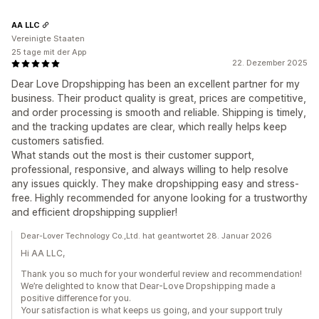
AA LLC
Vereinigte Staaten
25 tage mit der App
22. Dezember 2025
Dear Love Dropshipping has been an excellent partner for my
business. Their product quality is great, prices are competitive,
and order processing is smooth and reliable. Shipping is timely,
and the tracking updates are clear, which really helps keep
customers satisfied.
What stands out the most is their customer support,
professional, responsive, and always willing to help resolve
any issues quickly. They make dropshipping easy and stress-
free. Highly recommended for anyone looking for a trustworthy
and efficient dropshipping supplier!
Dear-Lover Technology Co.,Ltd. hat geantwortet 28. Januar 2026
Hi AA LLC,
Thank you so much for your wonderful review and recommendation!
We’re delighted to know that Dear-Love Dropshipping made a
positive difference for you.
Your satisfaction is what keeps us going, and your support truly