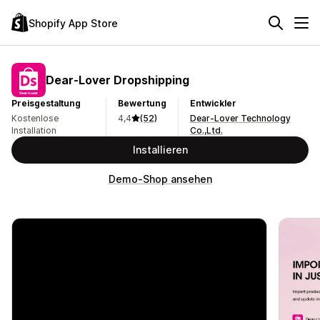
Shopify App Store
Dear‑Lover Dropshipping
Preisgestaltung
Bewertung
Entwickler
Kostenlose
4,4
(52)
Dear-Lover Technology
Installation
Co.,Ltd.
Installieren
Demo-Shop ansehen