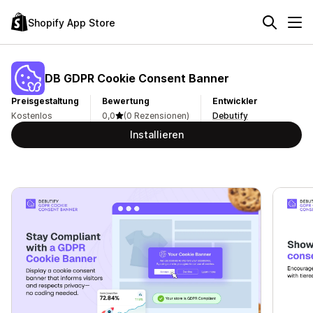
Shopify App Store
DB GDPR Cookie Consent Banner
Preisgestaltung
Bewertung
Entwickler
Kostenlos
0,0
(0 Rezensionen)
Debutify
Installieren