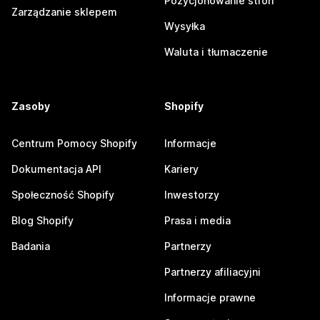
Pozycjonowanie stron
Zarządzanie sklepem
Wysyłka
Waluta i tłumaczenie
Zasoby
Shopify
Centrum Pomocy Shopify
Informacje
Dokumentacja API
Kariery
Społeczność Shopify
Inwestorzy
Blog Shopify
Prasa i media
Badania
Partnerzy
Partnerzy afiliacyjni
Informacje prawne