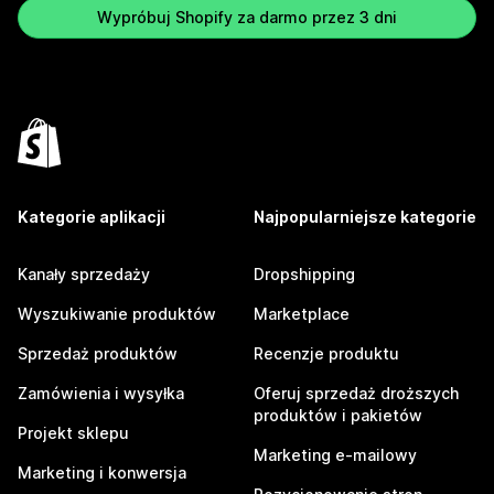
Wypróbuj Shopify za darmo przez 3 dni
Kategorie aplikacji
Najpopularniejsze kategorie
Kanały sprzedaży
Dropshipping
Wyszukiwanie produktów
Marketplace
Sprzedaż produktów
Recenzje produktu
Zamówienia i wysyłka
Oferuj sprzedaż droższych
produktów i pakietów
Projekt sklepu
Marketing e-mailowy
Marketing i konwersja