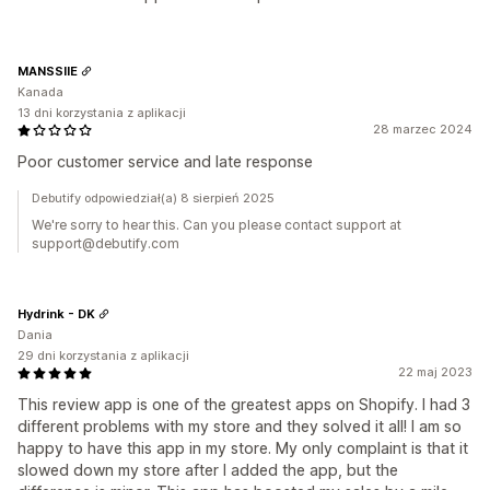
MANSSIIE
Kanada
13 dni korzystania z aplikacji
28 marzec 2024
Poor customer service and late response
Debutify odpowiedział(a) 8 sierpień 2025
We're sorry to hear this. Can you please contact support at
support@debutify.com
Hydrink - DK
Dania
29 dni korzystania z aplikacji
22 maj 2023
This review app is one of the greatest apps on Shopify. I had 3
different problems with my store and they solved it all! I am so
happy to have this app in my store. My only complaint is that it
slowed down my store after I added the app, but the