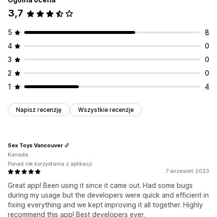
3,7
5
8
4
0
3
0
2
0
1
4
Napisz recenzję
Wszystkie recenzje
Sex Toys Vancouver
Kanada
Ponad rok korzystania z aplikacji
7 wrzesień 2023
Great app! Been using it since it came out. Had some bugs
during my usage but the developers were quick and efficient in
fixing everything and we kept improving it all together. Highly
recommend this app! Best developers ever.