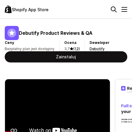
Shopify App Store
Debutify Product Reviews & QA
Ceny
Ocena
Deweloper
Bezpłatny plan jest dostępny
3,7
(12)
Debutify
Zainstaluj