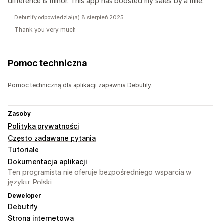
difference is minor. This app has boosted my sales by a mile.
Debutify odpowiedział(a) 8 sierpień 2025
Thank you very much
Pomoc techniczna
Pomoc techniczną dla aplikacji zapewnia Debutify.
Zasoby
Polityka prywatności
Często zadawane pytania
Tutoriale
Dokumentacja aplikacji
Ten programista nie oferuje bezpośredniego wsparcia w
języku: Polski.
Deweloper
Debutify
Strona internetowa