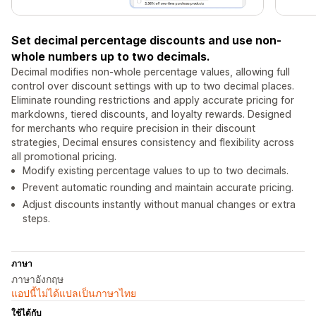
Set decimal percentage discounts and use non-
whole numbers up to two decimals.
Decimal modifies non-whole percentage values, allowing full
control over discount settings with up to two decimal places.
Eliminate rounding restrictions and apply accurate pricing for
markdowns, tiered discounts, and loyalty rewards. Designed
for merchants who require precision in their discount
strategies, Decimal ensures consistency and flexibility across
all promotional pricing.
Modify existing percentage values to up to two decimals.
Prevent automatic rounding and maintain accurate pricing.
Adjust discounts instantly without manual changes or extra
steps.
ภาษา
ภาษาอังกฤษ
แอปนี้ไม่ได้แปลเป็นภาษาไทย
ใช้ได้กับ