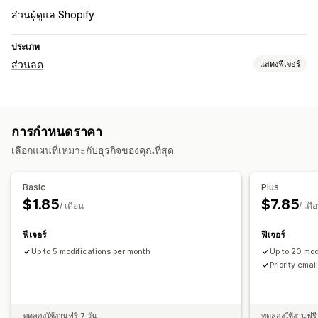
ส่วนผู้ดูแล Shopify
ประเภท
ส่วนลด
แสดงฟีเจอร์
ประเภทส่วนลด
เปอร์เซ็นต์ส่วนลด
การกำหนดราคา
เลือกแผนที่เหมาะกับธุรกิจของคุณที่สุด
Basic
Plus
$1.85
$7.85
/ เดือน
/ เดื
ฟีเจอร์
ฟีเจอร์
Up to 5 modifications per month
Up to 20 mod
Priority emai
ทดลองใช้งานฟรี 7 วัน
ทดลองใช้งานฟรี 