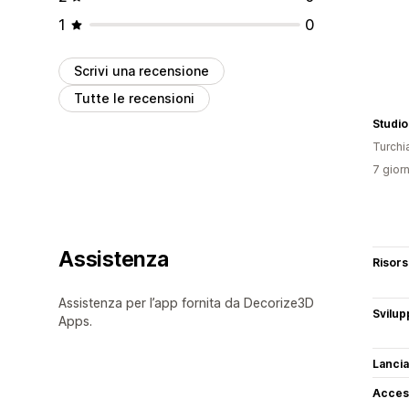
1
0
Scrivi una recensione
Tutte le recensioni
Studio
Turchi
7 giorn
Assistenza
Risor
Assistenza per l’app fornita da Decorize3D
Svilup
Apps.
Lancia
Access