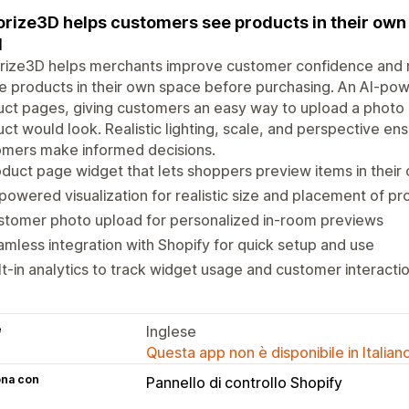
rize3D helps customers see products in their ow
I
rize3D helps merchants improve customer confidence and r
e products in their own space before purchasing. An AI-pow
ct pages, giving customers an easy way to upload a photo 
ct would look. Realistic lighting, scale, and perspective ens
omers make informed decisions.
duct page widget that lets shoppers preview items in thei
powered visualization for realistic size and placement of p
stomer photo upload for personalized in-room previews
mless integration with Shopify for quick setup and use
lt-in analytics to track widget usage and customer interacti
e
Inglese
Questa app non è disponibile in Italian
ona con
Pannello di controllo Shopify