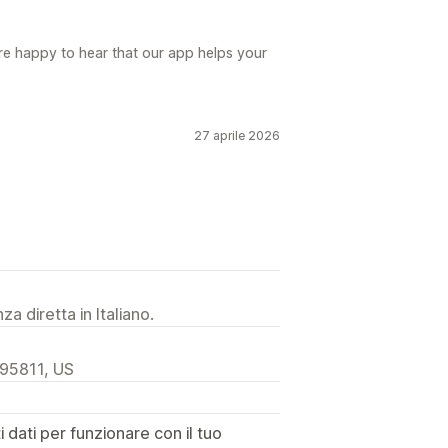
re happy to hear that our app helps your
27 aprile 2026
a diretta in Italiano.
 95811, US
dati per funzionare con il tuo