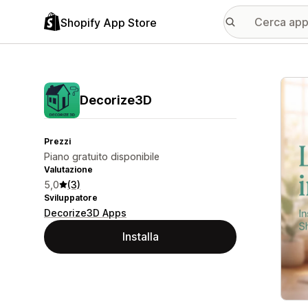
Shopify App Store
Galle
Decorize3D
Prezzi
Piano gratuito disponibile
Valutazione
5,0
(3)
Sviluppatore
Decorize3D Apps
Installa