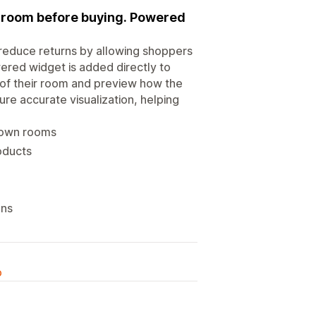
n room before buying. Powered
educe returns by allowing shoppers
ered widget is added directly to
of their room and preview how the
ure accurate visualization, helping
r own rooms
roducts
ons
o