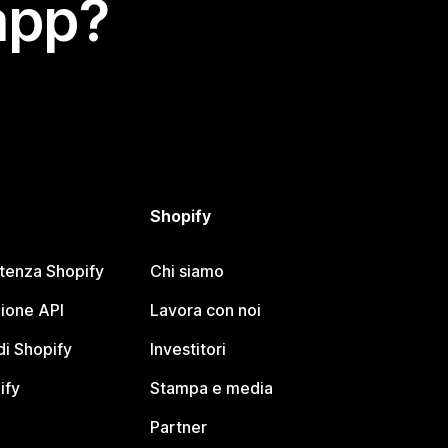
app?
Shopify
stenza Shopify
Chi siamo
ione API
Lavora con noi
i Shopify
Investitori
ify
Stampa e media
Partner