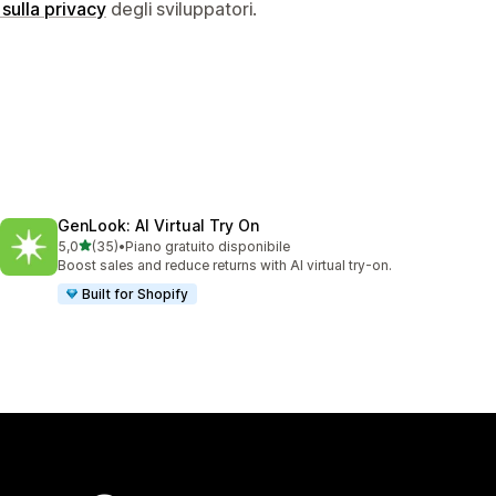
 sulla privacy
degli sviluppatori.
GenLook: AI Virtual Try On
stelle su 5
5,0
(35)
•
Piano gratuito disponibile
35 recensioni totali
Boost sales and reduce returns with AI virtual try-on.
Built for Shopify