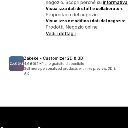
negozio. Scopri perché su
informativa
Visualizza dati di staff e collaboratori:
Proprietario del negozio
Visualizza e modifica i dati del negozio:
Prodotti, Negozio online
Vedi i dettagli
Zakeke ‑ Customizer 2D & 3D
stelle su 5
4,6
(92)
•
Piano gratuito disponibile
92 recensioni totali
Sell more personalized products with live preview, 3D &
AR