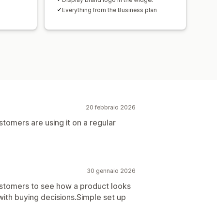
Everything from the Business plan
20 febbraio 2026
tomers are using it on a regular
30 gennaio 2026
customers to see how a product looks
 with buying decisions.Simple set up