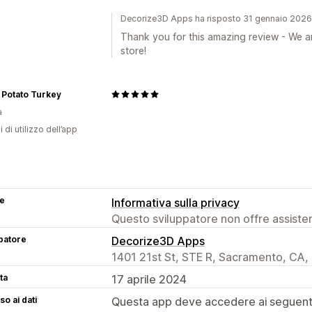
Decorize3D Apps ha risposto 31 gennaio 2026
Thank you for this amazing review - We a
store!
 Potato Turkey
a
i di utilizzo dell’app
se
Informativa sulla privacy
Questo sviluppatore non offre assistenz
patore
Decorize3D Apps
1401 21st St, STE R, Sacramento, CA,
ta
17 aprile 2024
o ai dati
Questa app deve accedere ai seguenti 