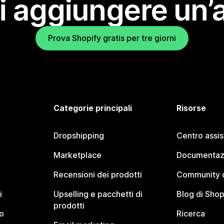
i aggiungere un’
Prova Shopify gratis per tre giorni
Categorie principali
Risorse
Dropshipping
Centro assi
Marketplace
Documentaz
Recensioni dei prodotti
Community d
i
Upselling e pacchetti di
Blog di Shop
prodotti
o
Ricerca