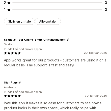
2
0
1
0
Skriv en omtale
Alle omtaler
Silkhaus - der Online-Shop für Kunstblumen.
Sveits
Rundt 1 måned bruker appen
20. februar 2026
App works great for our products - customers are using it on a
regular basis. The support is fast and easy!
Star Rugs
Australia
Rundt 1 måned bruker appen
30. januar 2026
love this app it makes it so easy for customers to see how a
product looks in their own space, which really helps with