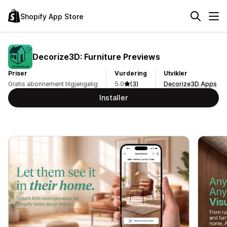
Shopify App Store
Decorize3D: Furniture Previews
Priser
Vurdering
Utvikler
Gratis abonnement tilgjengelig
5.0
(3)
Decorize3D Apps
Installer