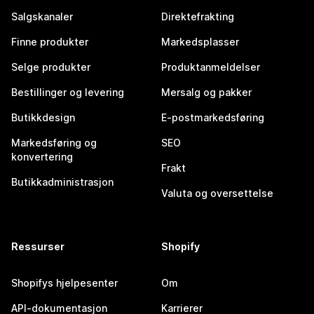
Salgskanaler
Direktefrakting
Finne produkter
Markedsplasser
Selge produkter
Produktanmeldelser
Bestillinger og levering
Mersalg og pakker
Butikkdesign
E-postmarkedsføring
Markedsføring og
SEO
konvertering
Frakt
Butikkadministrasjon
Valuta og oversettelse
Ressurser
Shopify
Shopifys hjelpesenter
Om
API-dokumentasjon
Karrierer