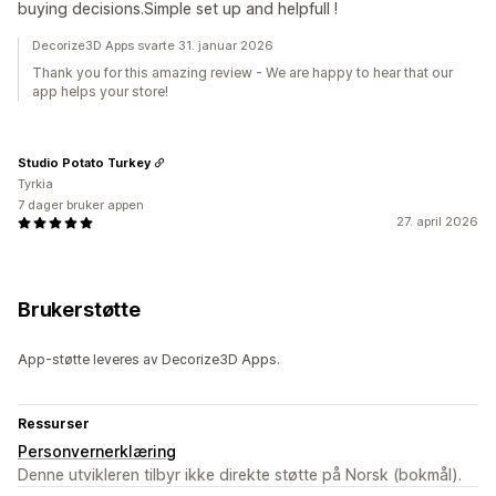
buying decisions.Simple set up and helpfull !
Decorize3D Apps svarte 31. januar 2026
Thank you for this amazing review - We are happy to hear that our
app helps your store!
Studio Potato Turkey
Tyrkia
7 dager bruker appen
27. april 2026
Brukerstøtte
App-støtte leveres av Decorize3D Apps.
Ressurser
Personvernerklæring
Denne utvikleren tilbyr ikke direkte støtte på Norsk (bokmål).