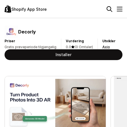
Shopify App Store
Decorly
Priser
Vurdering
Utvikler
Gratis prøveperiode tilgjengelig
0.0
(0 Omtaler)
Axio
Installer