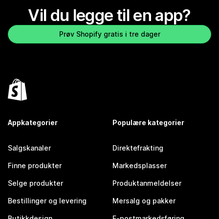
Vil du legge til en app?
Prøv Shopify gratis i tre dager
Appkategorier
Populære kategorier
Salgskanaler
Direktefrakting
Finne produkter
Markedsplasser
Selge produkter
Produktanmeldelser
Bestillinger og levering
Mersalg og pakker
Butikkdesign
E-postmarkedsføring