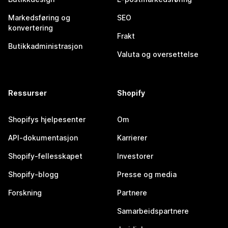
Markedsføring og
SEO
konvertering
Frakt
Butikkadministrasjon
Valuta og oversettelse
Ressurser
Shopify
Shopifys hjelpesenter
Om
API-dokumentasjon
Karrierer
Shopify-fellesskapet
Investorer
Shopify-blogg
Presse og media
Forskning
Partnere
Samarbeidspartnere