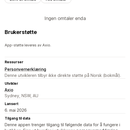
Ingen omtaler enda
Brukerstøtte
App-støtte leveres av Axio.
Ressurser
Personvernerklæring
Denne utvikleren tilbyr ikke direkte støtte på Norsk (bokmål).
Utvikler
Axio
Sydney, NSW, AU
Lansert
6. mai 2026
Tilgang til data
Denne appen trenger tilgang til følgende data for å fungere i