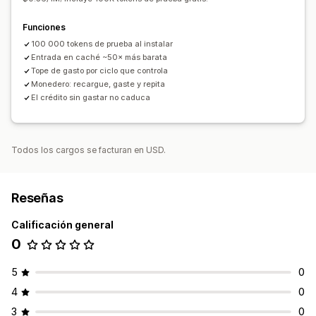
Funciones
100 000 tokens de prueba al instalar
Entrada en caché ~50× más barata
Tope de gasto por ciclo que controla
Monedero: recargue, gaste y repita
El crédito sin gastar no caduca
Todos los cargos se facturan en USD.
Reseñas
Calificación general
0
5
0
4
0
3
0