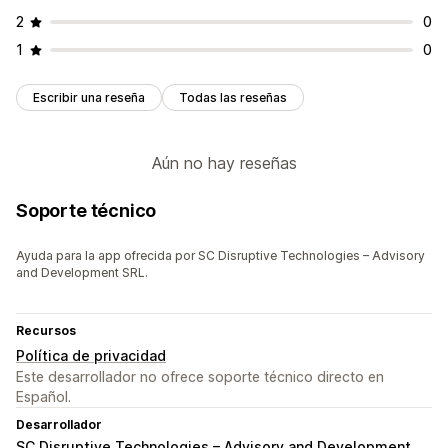
2
0
1
0
Escribir una reseña
Todas las reseñas
Aún no hay reseñas
Soporte técnico
Ayuda para la app ofrecida por SC Disruptive Technologies – Advisory
and Development SRL.
Recursos
Política de privacidad
Este desarrollador no ofrece soporte técnico directo en
Español.
Desarrollador
SC Disruptive Technologies – Advisory and Development