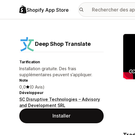
Shopify App Store
Galer
Deep Shop Translate
Tarification
Installation gratuite. Des frais
supplémentaires peuvent s’appliquer.
Note
0,0
(0 Avis)
Développeur
SC Disruptive Technologies – Advisory
and Development SRL
Installer
Trad