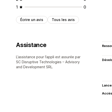
1
0
Écrire un avis
Tous les avis
Assistance
Resso
L’assistance pour l’appli est assurée par
Dével
SC Disruptive Technologies – Advisory
and Development SRL.
Lance
Accès