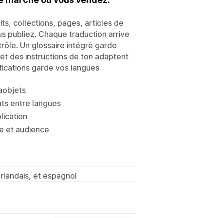
s, collections, pages, articles de
 publiez. Chaque traduction arrive
trôle. Un glossaire intégré garde
et des instructions de ton adaptent
fications garde vos langues
taobjets
ts entre langues
lication
ue et audience
erlandais, et espagnol