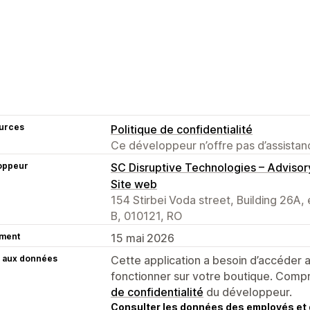
urces
Politique de confidentialité
Ce développeur n’offre pas d’assistanc
oppeur
SC Disruptive Technologies – Adviso
Site web
154 Stirbei Voda street, Building 26A,
B, 010121, RO
ment
15 mai 2026
 aux données
Cette application a besoin d’accéder
fonctionner sur votre boutique. Compr
de confidentialité
du développeur.
Consulter les données des employés et 