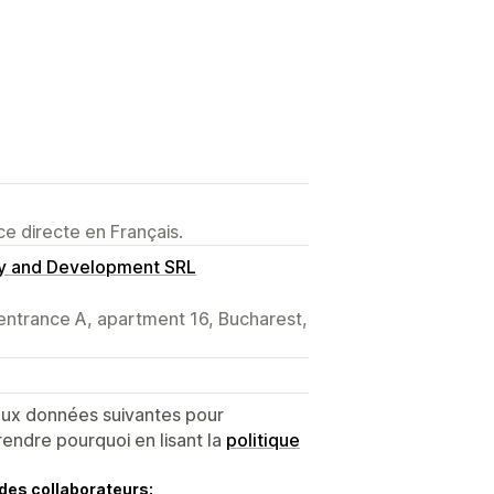
e directe en Français.
ry and Development SRL
 entrance A, apartment 16, Bucharest,
 aux données suivantes pour
endre pourquoi en lisant la
politique
des collaborateurs: