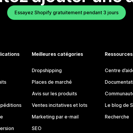
Essayez Shopify gratuitement pendant 3 jours
lications
Meilleures catégories
Ressources
Dropshipping
Centre d’aid
its
Places de marché
Documentati
Avis sur les produits
Communauté
péditions
Ventes incitatives et lots
Le blog de 
ue
Marketing par e-mail
Recherche
ersion
SEO