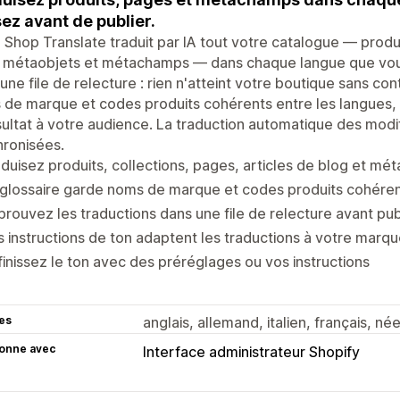
sez avant de publier.
Shop Translate traduit par IA tout votre catalogue — produit
, métaobjets et métachamps — dans chaque langue que vous
une file de relecture : rien n'atteint votre boutique sans con
de marque et codes produits cohérents entre les langues, 
sultat à votre audience. La traduction automatique des modi
ronisées.
duisez produits, collections, pages, articles de blog et mé
glossaire garde noms de marque et codes produits cohéren
rouvez les traductions dans une file de relecture avant pub
 instructions de ton adaptent les traductions à votre marq
inissez le ton avec des préréglages ou vos instructions
es
anglais, allemand, italien, français, né
ionne avec
Interface administrateur Shopify