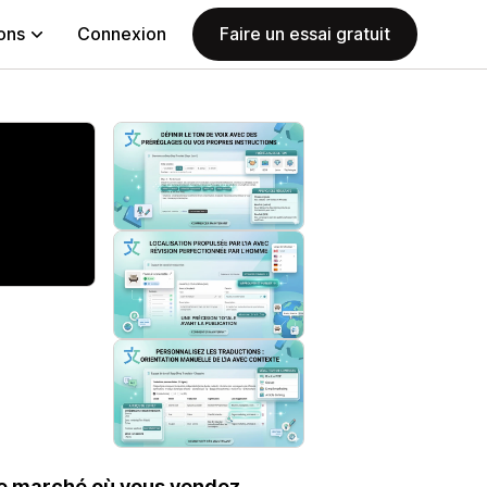
ions
Connexion
Faire un essai gratuit
e marché où vous vendez.