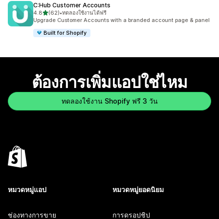
C:Hub Customer Accounts
เต็ม 5 ดาว
4.8
(62)
•
ทดลองใช้งานได้ฟรี
ทั้งหมด 62 รีวิว
Upgrade Customer Accounts with a branded account page & panel
Built for Shopify
ต้องการเพิ่มแอปใช่ไหม
ทดลองใช้งาน Shopify ฟรี 3 วัน
หมวดหมู่แอป
หมวดหมู่ยอดนิยม
ช่องทางการขาย
การดรอปชิป