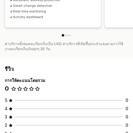
Automatic address protection
Smart change detection
Real-time monitoring
Activity dashboard
ค่าบริการทั้งหมดจะเรียกเก็บเป็น USD ค่าบริการที่เกิดขึ้นประจำและตามการใช้
งานจะเรียกเก็บเงินทุกๆ 30 วัน
รีวิว
การให้คะแนนโดยรวม
0
5
0
4
0
3
0
2
0