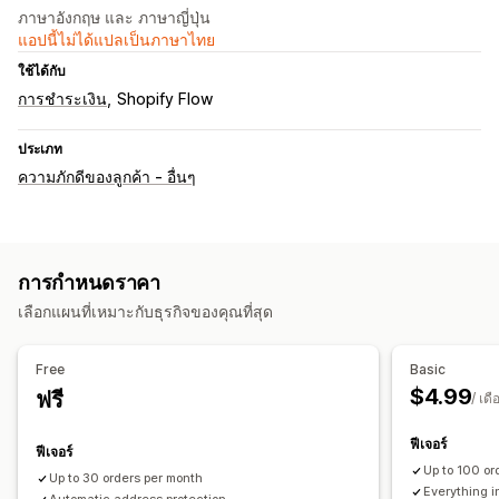
ภาษาอังกฤษ และ ภาษาญี่ปุ่น
แอปนี้ไม่ได้แปลเป็นภาษาไทย
ใช้ได้กับ
การชำระเงิน
Shopify Flow
ประเภท
ความภักดีของลูกค้า - อื่นๆ
การกำหนดราคา
เลือกแผนที่เหมาะกับธุรกิจของคุณที่สุด
Free
Basic
$4.99
ฟรี
/ เดื
ฟีเจอร์
ฟีเจอร์
Up to 100 or
Up to 30 orders per month
Everything i