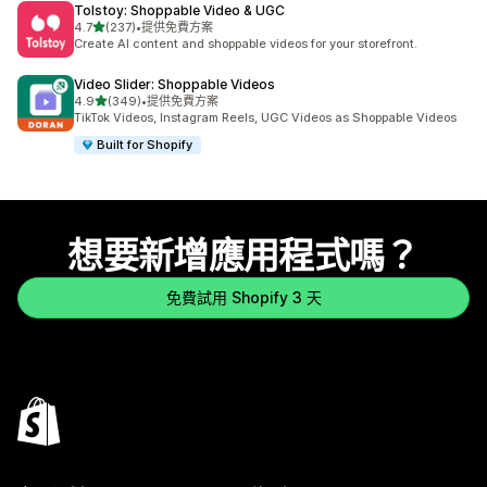
Tolstoy: Shoppable Video & UGC
滿分 5 顆星
4.7
(237)
•
提供免費方案
共有 237 則評價
Create AI content and shoppable videos for your storefront.
Video Slider: Shoppable Videos
滿分 5 顆星
4.9
(349)
•
提供免費方案
共有 349 則評價
TikTok Videos, Instagram Reels, UGC Videos as Shoppable Videos
Built for Shopify
想要新增應用程式嗎？
免費試用 Shopify 3 天