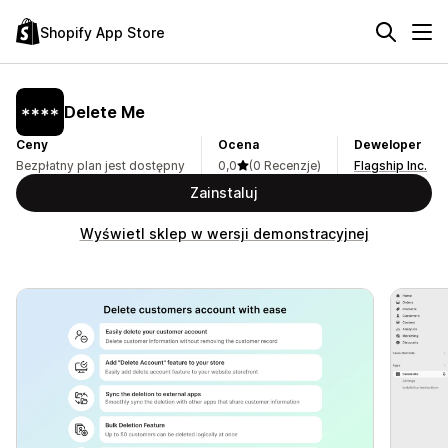
Shopify App Store
Delete Me
Ceny
Ocena
Deweloper
Bezpłatny plan jest dostępny
0,0
(0 Recenzje)
Flagship Inc.
Zainstaluj
Wyświetl sklep w wersji demonstracyjnej