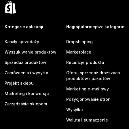
Kategorie aplikacji
Najpopularniejsze kategorie
Kanały sprzedaży
Dropshipping
Wyszukiwanie produktów
Marketplace
Sprzedaż produktów
Recenzje produktu
Zamówienia i wysyłka
Oferuj sprzedaż droższych
produktów i pakietów
Projekt sklepu
Marketing e-mailowy
Marketing i konwersja
Pozycjonowanie stron
Zarządzanie sklepem
Wysyłka
Waluta i tłumaczenie