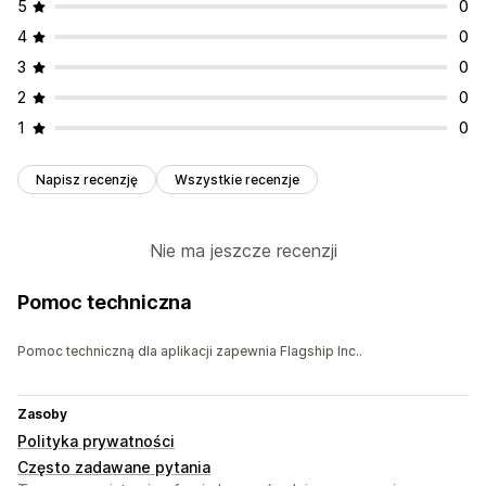
5
0
4
0
3
0
2
0
1
0
Napisz recenzję
Wszystkie recenzje
Nie ma jeszcze recenzji
Pomoc techniczna
Pomoc techniczną dla aplikacji zapewnia Flagship Inc..
Zasoby
Polityka prywatności
Często zadawane pytania