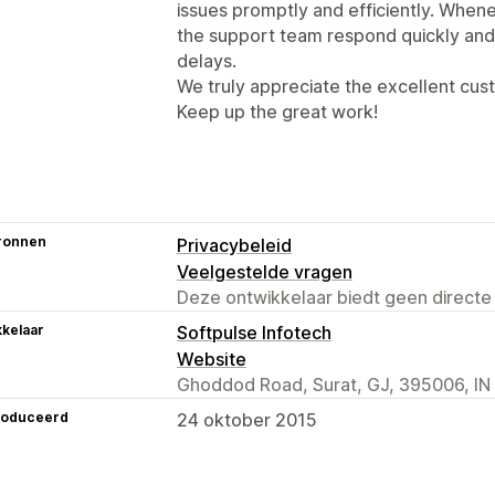
issues promptly and efficiently. When
the support team respond quickly and
delays.
We truly appreciate the excellent cus
Keep up the great work!
ronnen
Privacybeleid
Veelgestelde vragen
Deze ontwikkelaar biedt geen directe
kelaar
Softpulse Infotech
Website
Ghoddod Road, Surat, GJ, 395006, IN
roduceerd
24 oktober 2015