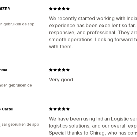
IZER
We recently started working with India
n gebruiken de app
experience has been excellent so far. 
responsive, and professional. They ar
smooth operations. Looking forward to
with them.
mma
Very good
den gebruiken de
 Cartel
We have been using Indian Logistic ser
2 jaar gebruiken de app
logistics solutions, and our overall e
Special thanks to Chirag, who has cons