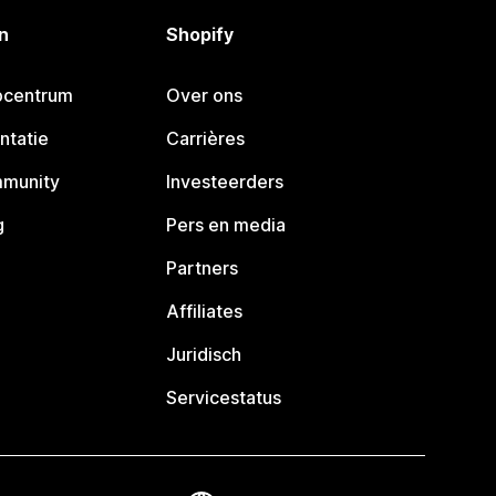
n
Shopify
pcentrum
Over ons
ntatie
Carrières
mmunity
Investeerders
g
Pers en media
Partners
Affiliates
Juridisch
Servicestatus