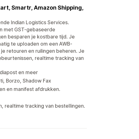
kart, Smartr, Amazon Shipping,
de Indian Logistics Services.
ren met GST-gebaseerde
en besparen je kostbare tijd. Je
dmatig te uploaden om een AWB-
e retouren en ruilingen beheren. Je
beurtenissen, realtime tracking van
ndiapost en meer
uti, Borzo, Shadow Fax
en en manifest afdrukken.
 realtime tracking van bestellingen.