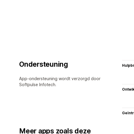
Ondersteuning
Hulpb
App-ondersteuning wordt verzorgd door
Softpulse Infotech.
Ontwik
Geïnt
Meer apps zoals deze