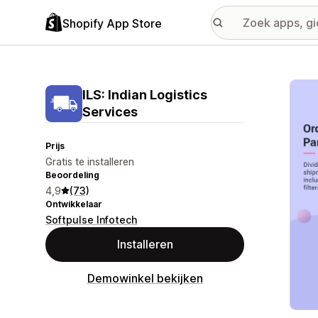
Shopify App Store
Galer
ILS: Indian Logistics
Services
Prijs
Gratis te installeren
Beoordeling
4,9
(73)
Ontwikkelaar
Softpulse Infotech
Installeren
Demowinkel bekijken