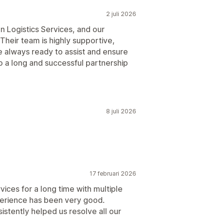
2 juli 2026
n Logistics Services, and our
Their team is highly supportive,
e always ready to assist and ensure
 a long and successful partnership
8 juli 2026
17 februari 2026
vices for a long time with multiple
xperience has been very good.
istently helped us resolve all our