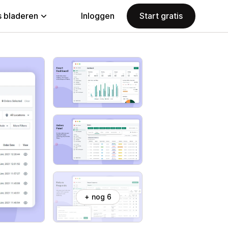
 bladeren
Inloggen
Start gratis
+ nog 6