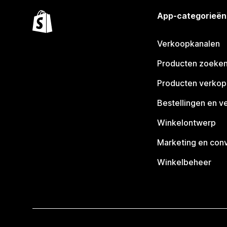
App-categorieën
Verkoopkanalen
Producten zoeke
Producten verko
Bestellingen en v
Winkelontwerp
Marketing en conv
Winkelbeheer