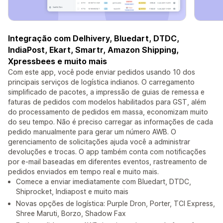
Integração com Delhivery, Bluedart, DTDC,
IndiaPost, Ekart, Smartr, Amazon Shipping,
Xpressbees e muito mais
Com este app, você pode enviar pedidos usando 10 dos
principais serviços de logística indianos. O carregamento
simplificado de pacotes, a impressão de guias de remessa e
faturas de pedidos com modelos habilitados para GST, além
do processamento de pedidos em massa, economizam muito
do seu tempo. Não é preciso carregar as informações de cada
pedido manualmente para gerar um número AWB. O
gerenciamento de solicitações ajuda você a administrar
devoluções e trocas. O app também conta com notificações
por e-mail baseadas em diferentes eventos, rastreamento de
pedidos enviados em tempo real e muito mais.
Comece a enviar imediatamente com Bluedart, DTDC,
Shiprocket, Indiapost e muito mais
Novas opções de logística: Purple Dron, Porter, TCI Express,
Shree Maruti, Borzo, Shadow Fax