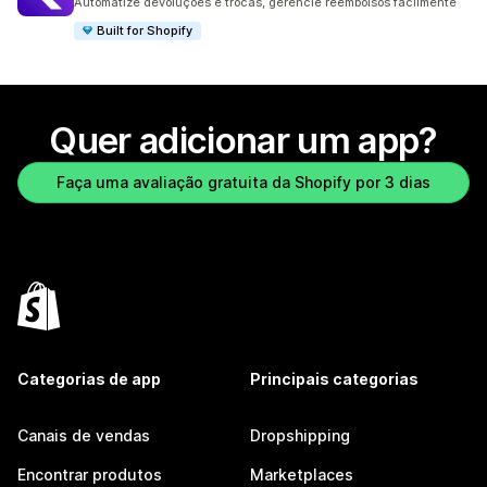
Automatize devoluções e trocas, gerencie reembolsos facilmente
Built for Shopify
Quer adicionar um app?
Faça uma avaliação gratuita da Shopify por 3 dias
Categorias de app
Principais categorias
Canais de vendas
Dropshipping
Encontrar produtos
Marketplaces