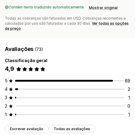
Contém texto traduzido automaticamente
Mostrar original
Todas as cobranças são faturadas em USD. Cobranças recorrentes e
calculadas por uso são faturadas a cada 30 dias.
Ver todas as opções
de preço
Avaliações
(73)
Classificação geral
4,9
5
69
4
2
3
1
2
0
1
1
Escrever avaliação
Todas as avaliações