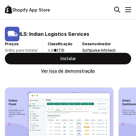
Shopify App Store
ILS: Indian Logistics Services
Preços
Classificação
Desenvolvedor
Grátis para instalar
4,9
(73)
Softpulse Infotech
Instalar
Ver loja de demonstração