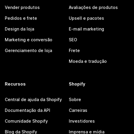
Vender produtos
Avaliações de produtos
Pedidos e frete
Upsell e pacotes
Design da loja
E-mail marketing
Marketing e conversão
SEO
Gerenciamento de loja
Frete
Moeda e tradução
Recursos
Shopify
Central de ajuda da Shopify
Sobre
Documentação da API
Carreiras
Comunidade Shopify
Investidores
Blog da Shopify
Imprensa e mídia