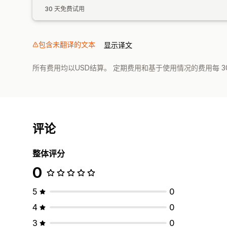
30 天免费试用
包含未翻译的文本
显示译文
所有费用均以USD结算。 定期费用和基于使用情况的费用每 3
评论
整体评分
0
5
0
4
0
3
0