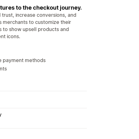
tures to the checkout journey.
trust, increase conversions, and
s merchants to customize their
s to show upsell products and
nt icons.
ble payment methods
nts
y