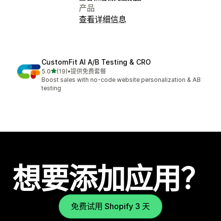
产品
查看详细信息
CustomFit AI A/B Testing & CRO
星（满分 5 星）
5.0
(19)
•
提供免费套餐
总共 19 条评论
Boost sales with no-code website personalization & AB
testing
想要添加应用？
免费试用 Shopify 3 天