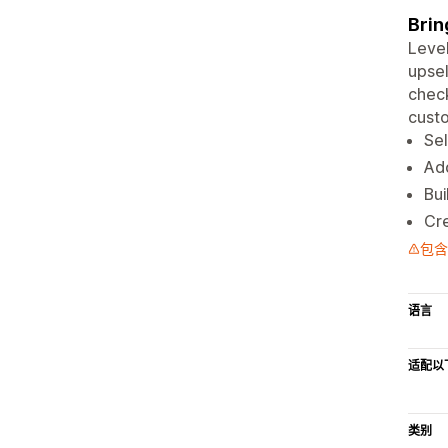
Brin
Level
upsel
check
custo
Sel
Add
Bui
Cre
包含
语言
适配以
类别