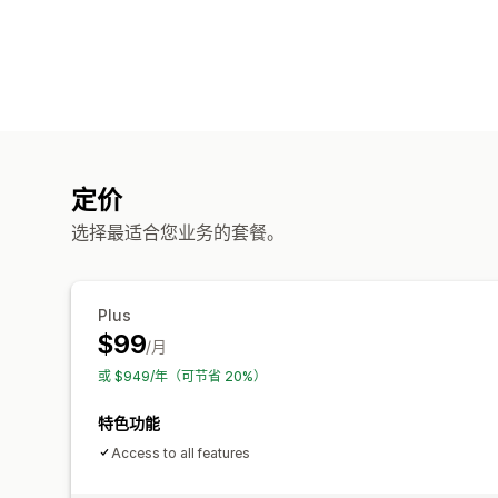
定价
选择最适合您业务的套餐。
Plus
$99
/月
或 $949/年（可节省 20%）
特色功能
Access to all features