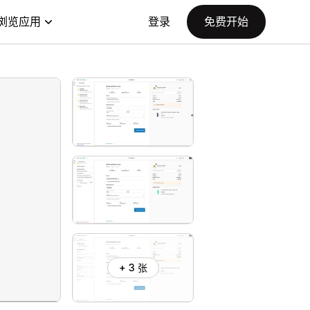
浏览应用
登录
免费开始
+ 3 张