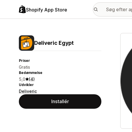
Shopify App Store
Galle
Deliveric Egypt
Priser
Gratis
Bedømmelse
5,0
(4)
Udvikler
Deliveric
Installér