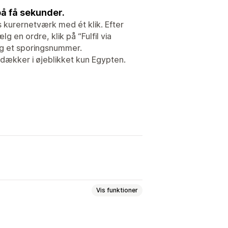
på få sekunder.
s kurernetværk med ét klik. Efter
g en ordre, klik på “Fulfil via
 og et sporingsnummer.
n dækker i øjeblikket kun Egypten.
Vis funktioner