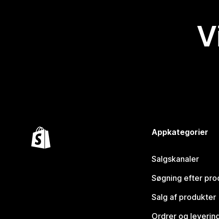
V
Appkategorier
Salgskanaler
Søgning efter pro
Salg af produkter
Ordrer og leverin