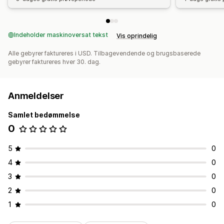
Indeholder maskinoversat tekst
Vis oprindelig
Alle gebyrer faktureres i USD. Tilbagevendende og brugsbaserede
gebyrer faktureres hver 30. dag.
Anmeldelser
Samlet bedømmelse
0
5
0
4
0
3
0
2
0
1
0