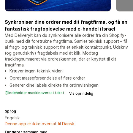
Synkroniser dine ordrer med dit fragtfirma, og få en
fantastisk fragtoplevelse med e-handel i Israel
Med DeliveryIt kan du synkronisere alle ordrer fra din Shopify-
butik med dit foretrukne fragtfirma. Samlet teknisk support – få
al fragt- og teknisk support fra ét enkelt kontaktpunkt. Udskriv
(og genudskriv) fragtlabels med ét klik. Modtag
trackingnummeret via ordreskærmen, der er knyttet til dit
fragtfirma.
Kræver ingen teknisk viden
Opret masseforsendelse af flere ordrer
Generer dine labels direkte fra ordrevisningen
Indeholder maskinoversat tekst
Vis oprindelig
Sprog
Engelsk
Denne app er ikke oversat til Dansk
Fungerer sammen med