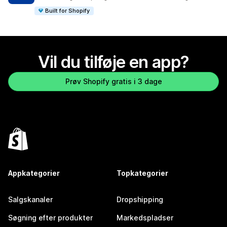
Built for Shopify
Vil du tilføje en app?
Prøv Shopify gratis i 3 dage
Appkategorier
Topkategorier
Salgskanaler
Dropshipping
Søgning efter produkter
Markedspladser