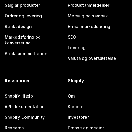
Salg af produkter
Produktanmeldelser
Ordrer og levering
Mersalg og sampak
Butiksdesign
E-mailmarkedsføring
Markedsføring og
SEO
konvertering
Levering
Butiksadministration
Valuta og oversættelse
Ressourcer
Shopify
Shopify Hjælp
Om
API-dokumentation
Karriere
Shopify Community
Investorer
Research
Presse og medier