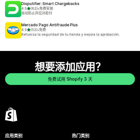
Disputifier: Smart Chargebacks
星（满分 5 星）
4.5
(82)
•
免费安装
总共 82 条评论
自动防止并应对拒付
Mercado Pago Antifraude Plus
星（满分 5 星）
4.5
(52)
•
免费
总共 52 条评论
Refuerza la seguridad de tu tienda y mejora la aprobación.
想要添加应用？
免费试用 Shopify 3 天
应用类别
热门类别