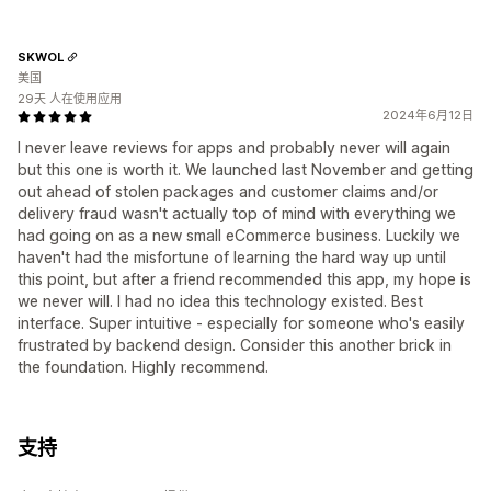
SKWOL
美国
29天 人在使用应用
2024年6月12日
I never leave reviews for apps and probably never will again
but this one is worth it. We launched last November and getting
out ahead of stolen packages and customer claims and/or
delivery fraud wasn't actually top of mind with everything we
had going on as a new small eCommerce business. Luckily we
haven't had the misfortune of learning the hard way up until
this point, but after a friend recommended this app, my hope is
we never will. I had no idea this technology existed. Best
interface. Super intuitive - especially for someone who's easily
frustrated by backend design. Consider this another brick in
the foundation. Highly recommend.
支持