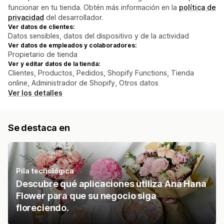
funcionar en tu tienda. Obtén más información en la
política de
privacidad
del desarrollador.
Ver datos de clientes:
Datos sensibles, datos del dispositivo y de la actividad
Ver datos de empleados y colaboradores:
Propietario de tienda
Ver y editar datos de la tienda:
Clientes, Productos, Pedidos, Shopify Functions, Tienda
online, Administrador de Shopify, Otros datos
Ver los detalles
Se destaca en
Pila tecnológica
Descubre qué aplicaciones utiliza Ana Hana
Flower para que su negocio siga
floreciendo.