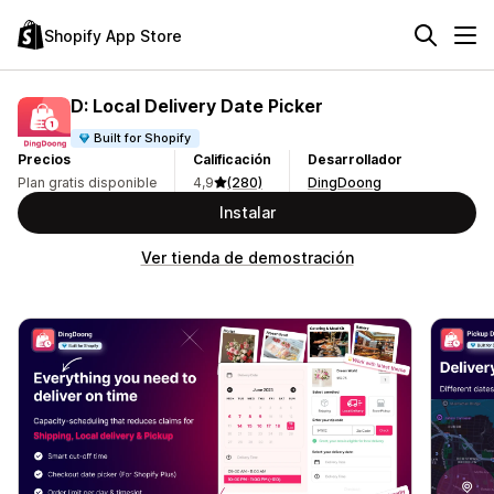
Shopify App Store
D: Local Delivery Date Picker
Built for Shopify
Precios
Calificación
Desarrollador
Plan gratis disponible
4,9
(280)
DingDoong
Instalar
Ver tienda de demostración