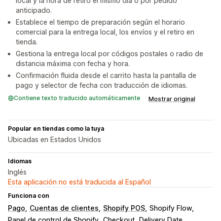
local y la hora de retiro el mismo día o por pedido
anticipado.
Establece el tiempo de preparación según el horario
comercial para la entrega local, los envíos y el retiro en
tienda.
Gestiona la entrega local por códigos postales o radio de
distancia máxima con fecha y hora.
Confirmación fluida desde el carrito hasta la pantalla de
pago y selector de fecha con traducción de idiomas.
Contiene texto traducido automáticamente
Mostrar original
Popular en tiendas como la tuya
Ubicadas en Estados Unidos
Idiomas
Inglés
Esta aplicación no está traducida al Español
Funciona con
Pago
Cuentas de clientes
Shopify POS
Shopify Flow
Panel de control de Shopify
Checkout
Delivery Date