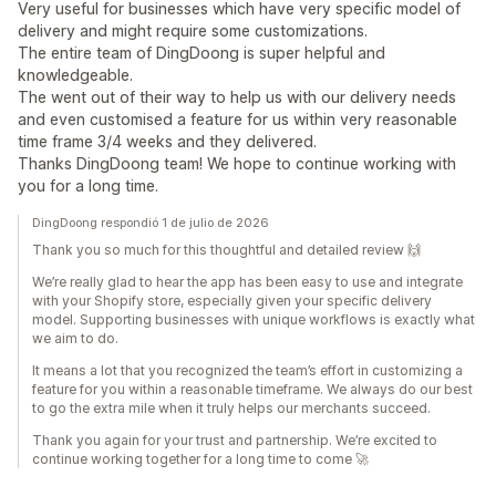
Very useful for businesses which have very specific model of
delivery and might require some customizations.
The entire team of DingDoong is super helpful and
knowledgeable.
The went out of their way to help us with our delivery needs
and even customised a feature for us within very reasonable
time frame 3/4 weeks and they delivered.
Thanks DingDoong team! We hope to continue working with
you for a long time.
DingDoong respondió 1 de julio de 2026
Thank you so much for this thoughtful and detailed review 🙌
We’re really glad to hear the app has been easy to use and integrate
with your Shopify store, especially given your specific delivery
model. Supporting businesses with unique workflows is exactly what
we aim to do.
It means a lot that you recognized the team’s effort in customizing a
feature for you within a reasonable timeframe. We always do our best
to go the extra mile when it truly helps our merchants succeed.
Thank you again for your trust and partnership. We’re excited to
continue working together for a long time to come 🚀