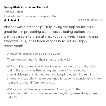
Quirky Birds Apparel and Décor
Estados Unidos
Alrededor de 1 hora usando la aplicación
28 de abril de 2026
Vincent was a great help! Truly loving the app so far. It's a
great help in preventing customers selecting options that
aren't available to them at checkout and keep things moving
smoothly. Plus, it has been very easy to set up. Highly
recommend!
DingDoong respondió 29 de abril de 2026
Thank you so much for the fantastic review! 🙌
We’re thrilled to hear that Vincent was a great help and that you’re
loving the app so far. Preventing customers from selecting
unavailable options at checkout and keeping everything running
smoothly is exactly what we designed it for, so it’s wonderful to know
it’s making a real difference for you.
We’re also glad the setup was easy! Thank you for the
recommendation and if you ever need anything, we’re always here to
help. 🚀