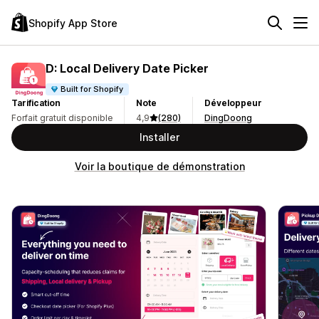
Shopify App Store
D: Local Delivery Date Picker
Built for Shopify
Tarification
Note
Développeur
Forfait gratuit disponible
4,9
(280)
DingDoong
Installer
Voir la boutique de démonstration