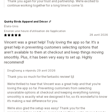
Thank you again for your trust and partnership. We’re excited to
continue working together for a long time to come 🚀
Quirky Birds Apparel and Décor
États-Unis
Environ une heure d’utilisation de l’application
28 avril 2026
Vincent was a great help! Truly loving the app so far. It's a
great help in preventing customers selecting options that
aren't available to them at checkout and keep things moving
smoothly. Plus, it has been very easy to set up. Highly
recommend!
DingDoong a répondu 29 avril 2026
Thank you so much for the fantastic review! 🙌
We’re thrilled to hear that Vincent was a great help and that you’re
loving the app so far. Preventing customers from selecting
unavailable options at checkout and keeping everything running
smoothly is exactly what we designed it for, so it’s wonderful to know
it’s making a real difference for you.
We’re also glad the setup was easy! Thank you for the