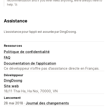
recommendation and if you ever need anything, we’re always here to
help. 🚀
Assistance
L’assistance pour l’appli est assurée par DingDoong.
Ressources
Politique de confidentialité
FAQ
Documentation de l’application
Ce développeur n’offre pas d’assistance directe en Français.
Développeur
DingDoong
Site web
18/11 Thai Ha, Ha Noi, 70000, VN
Lancement
28 mai 2018 ·
Journal des changements