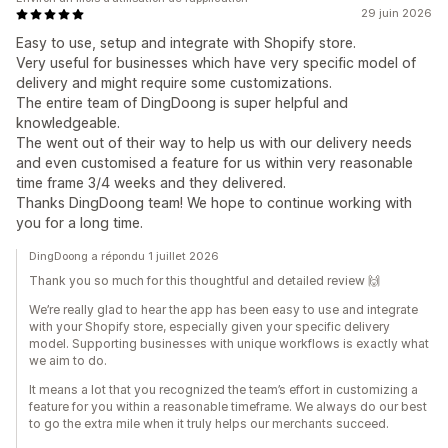
29 juin 2026
Easy to use, setup and integrate with Shopify store.
Very useful for businesses which have very specific model of
delivery and might require some customizations.
The entire team of DingDoong is super helpful and
knowledgeable.
The went out of their way to help us with our delivery needs
and even customised a feature for us within very reasonable
time frame 3/4 weeks and they delivered.
Thanks DingDoong team! We hope to continue working with
you for a long time.
DingDoong a répondu 1 juillet 2026
Thank you so much for this thoughtful and detailed review 🙌
We’re really glad to hear the app has been easy to use and integrate
with your Shopify store, especially given your specific delivery
model. Supporting businesses with unique workflows is exactly what
we aim to do.
It means a lot that you recognized the team’s effort in customizing a
feature for you within a reasonable timeframe. We always do our best
to go the extra mile when it truly helps our merchants succeed.