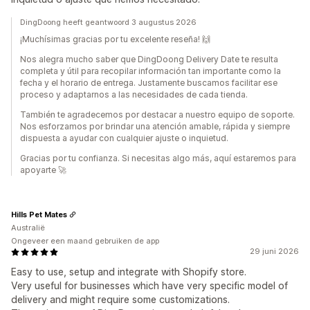
DingDoong heeft geantwoord 3 augustus 2026
¡Muchísimas gracias por tu excelente reseña! 🙌
Nos alegra mucho saber que DingDoong Delivery Date te resulta
completa y útil para recopilar información tan importante como la
fecha y el horario de entrega. Justamente buscamos facilitar ese
proceso y adaptarnos a las necesidades de cada tienda.
También te agradecemos por destacar a nuestro equipo de soporte.
Nos esforzamos por brindar una atención amable, rápida y siempre
dispuesta a ayudar con cualquier ajuste o inquietud.
Gracias por tu confianza. Si necesitas algo más, aquí estaremos para
apoyarte 🚀
Hills Pet Mates
Australië
Ongeveer een maand gebruiken de app
29 juni 2026
Easy to use, setup and integrate with Shopify store.
Very useful for businesses which have very specific model of
delivery and might require some customizations.