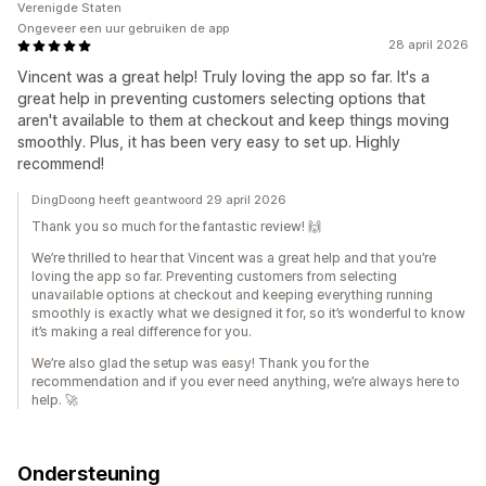
Verenigde Staten
Ongeveer een uur gebruiken de app
28 april 2026
Vincent was a great help! Truly loving the app so far. It's a
great help in preventing customers selecting options that
aren't available to them at checkout and keep things moving
smoothly. Plus, it has been very easy to set up. Highly
recommend!
DingDoong heeft geantwoord 29 april 2026
Thank you so much for the fantastic review! 🙌
We’re thrilled to hear that Vincent was a great help and that you’re
loving the app so far. Preventing customers from selecting
unavailable options at checkout and keeping everything running
smoothly is exactly what we designed it for, so it’s wonderful to know
it’s making a real difference for you.
We’re also glad the setup was easy! Thank you for the
recommendation and if you ever need anything, we’re always here to
help. 🚀
Ondersteuning