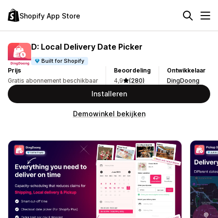
Shopify App Store
D: Local Delivery Date Picker
Built for Shopify
Prijs
Beoordeling
Ontwikkelaar
Gratis abonnement beschikbaar
4,9
(280)
DingDoong
Installeren
Demowinkel bekijken