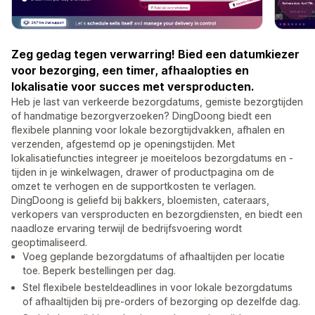
Zeg gedag tegen verwarring! Bied een datumkiezer
voor bezorging, een timer, afhaalopties en
lokalisatie voor succes met versproducten.
Heb je last van verkeerde bezorgdatums, gemiste bezorgtijden
of handmatige bezorgverzoeken? DingDoong biedt een
flexibele planning voor lokale bezorgtijdvakken, afhalen en
verzenden, afgestemd op je openingstijden. Met
lokalisatiefuncties integreer je moeiteloos bezorgdatums en -
tijden in je winkelwagen, drawer of productpagina om de
omzet te verhogen en de supportkosten te verlagen.
DingDoong is geliefd bij bakkers, bloemisten, cateraars,
verkopers van versproducten en bezorgdiensten, en biedt een
naadloze ervaring terwijl de bedrijfsvoering wordt
geoptimaliseerd.
Voeg geplande bezorgdatums of afhaaltijden per locatie
toe. Beperk bestellingen per dag.
Stel flexibele besteldeadlines in voor lokale bezorgdatums
of afhaaltijden bij pre-orders of bezorging op dezelfde dag.