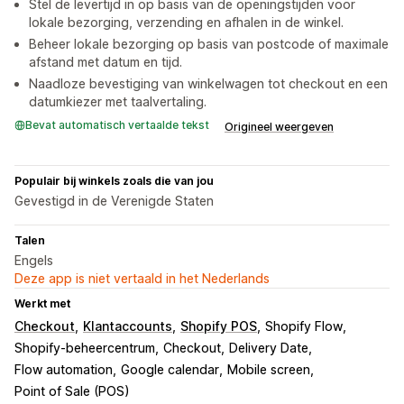
Stel de levertijd in op basis van de openingstijden voor
lokale bezorging, verzending en afhalen in de winkel.
Beheer lokale bezorging op basis van postcode of maximale
afstand met datum en tijd.
Naadloze bevestiging van winkelwagen tot checkout en een
datumkiezer met taalvertaling.
Bevat automatisch vertaalde tekst
Origineel weergeven
Populair bij winkels zoals die van jou
Gevestigd in de Verenigde Staten
Talen
Engels
Deze app is niet vertaald in het Nederlands
Werkt met
Checkout
Klantaccounts
Shopify POS
Shopify Flow
Shopify-beheercentrum
Checkout
Delivery Date
Flow automation
Google calendar
Mobile screen
Point of Sale (POS)