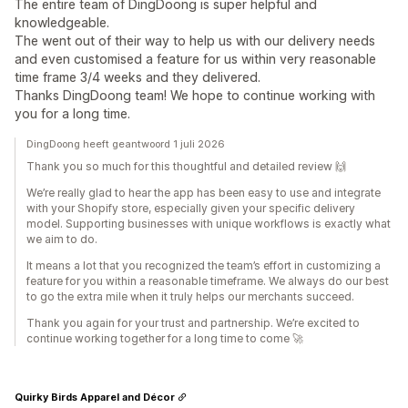
The entire team of DingDoong is super helpful and
knowledgeable.
The went out of their way to help us with our delivery needs
and even customised a feature for us within very reasonable
time frame 3/4 weeks and they delivered.
Thanks DingDoong team! We hope to continue working with
you for a long time.
DingDoong heeft geantwoord 1 juli 2026
Thank you so much for this thoughtful and detailed review 🙌
We’re really glad to hear the app has been easy to use and integrate
with your Shopify store, especially given your specific delivery
model. Supporting businesses with unique workflows is exactly what
we aim to do.
It means a lot that you recognized the team’s effort in customizing a
feature for you within a reasonable timeframe. We always do our best
to go the extra mile when it truly helps our merchants succeed.
Thank you again for your trust and partnership. We’re excited to
continue working together for a long time to come 🚀
Quirky Birds Apparel and Décor