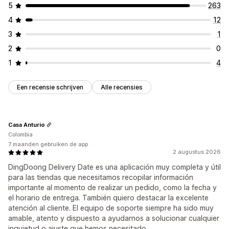
5
263
4
12
3
1
2
0
1
4
Een recensie schrijven
Alle recensies
Casa Anturio
Colombia
7 maanden gebruiken de app
2 augustus 2026
DingDoong Delivery Date es una aplicación muy completa y útil
para las tiendas que necesitamos recopilar información
importante al momento de realizar un pedido, como la fecha y
el horario de entrega. También quiero destacar la excelente
atención al cliente. El equipo de soporte siempre ha sido muy
amable, atento y dispuesto a ayudarnos a solucionar cualquier
inquietud o ajuste que hemos necesitado.