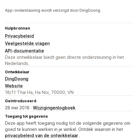
App-ondersteuning wordt verzorgd door DingDoong.
Hulpbronnen
Privacybeleid
Veelgestelde vragen
API-documentatie
Deze ontwikkelaar biedt geen directe ondersteuning in het
Nederlands.
Ontwikkelaar
DingDoong
Website
18/11 Thai Ha, Ha Noi, 70000, VN
Geïntroduceerd
28 mei 2018 ·
Wijzigingenlogboek
Toegang tot gegevens
Deze app heeft toegang nodig tot de volgende gegevens om
goed te kunnen werken in je winkel. Ontdek waarom in het
privacybeleid van de ontwikkelaar
.