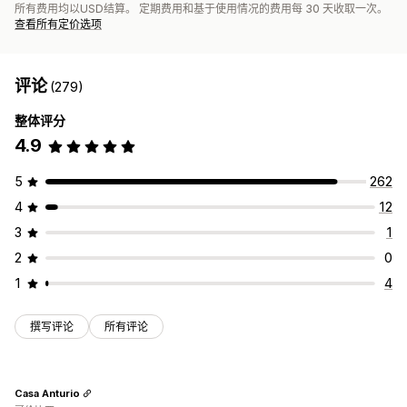
所有费用均以USD结算。 定期费用和基于使用情况的费用每 30 天收取一次。
查看所有定价选项
评论
(279)
整体评分
4.9
5
262
4
12
3
1
2
0
1
4
撰写评论
所有评论
Casa Anturio