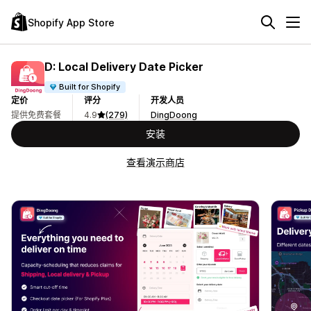
Shopify App Store
D: Local Delivery Date Picker
Built for Shopify
定价
评分
开发人员
提供免费套餐
4.9
(279)
DingDoong
安装
查看演示商店