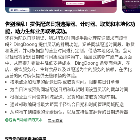
告别混乱！提供配送日期选择器、计时器、取货和本地化功
能，助力生鲜业务取得成功。
还在为配送日期错误、错过配送时间或手动处理配送请求而烦恼
吗？DingDoong 提供灵活的排期功能，涵盖同城配送时间段、取货
和发货，并可根据您的营业时间进行定制。借助本地化功能，您可
以轻松将配送日期和时间集成到购物车、抽屉式购物车或产品页面
中，从而提升销量并降低支持成本。DingDoong 备受面包店、花
店、餐饮服务商、生鲜食品以及以配送为主的服务的信赖，在优化
运营的同时确保提供无缝顺畅的体验。
按地点添加预定的配送日期或取货时间。限制每日订单量
为当日达或预购同城配送日期和取货时间设置灵活的截单时间
根据营业时间设置同城配送、发货和到店取货的提前期。
通过邮政编码或最大距离半径结合日期和时间管理同城配送
从购物车到结账的无缝确认，以及支持语言翻译的日期选择器
包含自动翻译的文本
显示原文
深受您的同类商店的喜爱