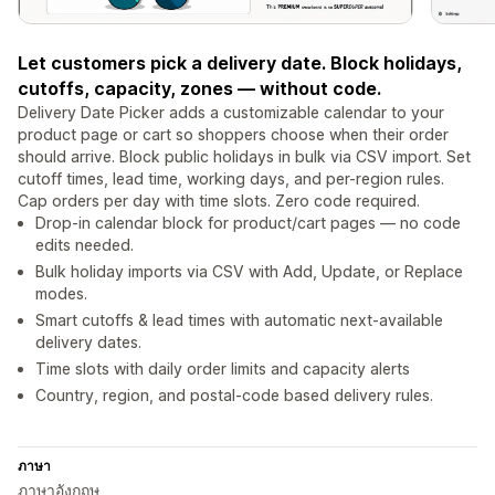
Let customers pick a delivery date. Block holidays,
cutoffs, capacity, zones — without code.
Delivery Date Picker adds a customizable calendar to your
product page or cart so shoppers choose when their order
should arrive. Block public holidays in bulk via CSV import. Set
cutoff times, lead time, working days, and per-region rules.
Cap orders per day with time slots. Zero code required.
Drop-in calendar block for product/cart pages — no code
edits needed.
Bulk holiday imports via CSV with Add, Update, or Replace
modes.
Smart cutoffs & lead times with automatic next-available
delivery dates.
Time slots with daily order limits and capacity alerts
Country, region, and postal-code based delivery rules.
ภาษา
ภาษาอังกฤษ