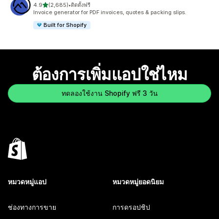
เต็ม 5 ดาว
4.9
(2,685)
•
ติดตั้งฟรี
ทั้งหมด 2685 รีวิว
Invoice generator for PDF invoices, quotes & packing slips.
Built for Shopify
ต้องการเพิ่มแอปใช่ไหม
ทดลองใช้งาน Shopify ฟรี 3 วัน
หมวดหมู่แอป
หมวดหมู่ยอดนิยม
ช่องทางการขาย
การดรอปชิป