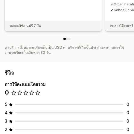
Order metaf
Schedule vi
ทดลองใช้งานฟรี 7 วัน
ทดลองใช้งานฟรี 
ค่าบริการทั้งหมดจะเรียกเก็บเป็น USD ค่าบริการที่เกิดขึ้นประจำและตามการใช้
งานจะเรียกเก็บเงินทุกๆ 30 วัน
รีวิว
การให้คะแนนโดยรวม
0
5
0
4
0
3
0
2
0