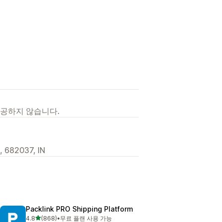
제공하지 않습니다.
L, 682037, IN
Packlink PRO Shipping Platform
별 5개 중
4.8
(868)
•
무료 플랜 사용 가능
총 리뷰 868개