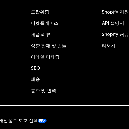
드랍쉬핑
Shopify 지
마켓플레이스
API 설명서
제품 리뷰
Shopify 커
상향 판매 및 번들
리서치
이메일 마케팅
SEO
배송
통화 및 번역
개인정보 보호 선택