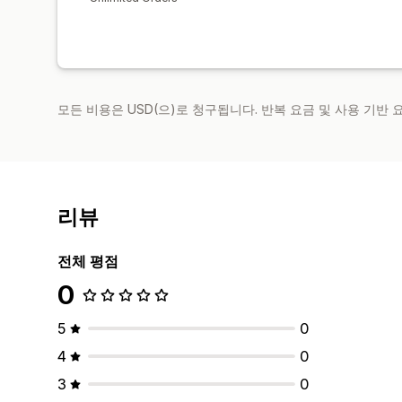
모든 비용은 USD(으)로 청구됩니다. 반복 요금 및 사용 기반
리뷰
전체 평점
0
5
0
4
0
3
0