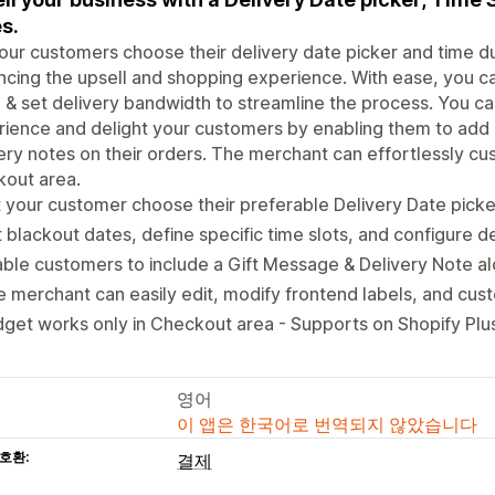
s.
our customers choose their delivery date picker and time d
cing the upsell and shopping experience. With ease, you c
, & set delivery bandwidth to streamline the process. You 
ience and delight your customers by enabling them to add
ery notes on their orders. The merchant can effortlessly cus
kout area.
 your customer choose their preferable Delivery Date picke
 blackout dates, define specific time slots, and configure 
ble customers to include a Gift Message & Delivery Note al
 merchant can easily edit, modify frontend labels, and cus
get works only in Checkout area - Supports on Shopify Plu
영어
이 앱은 한국어로 번역되지 않았습니다
호환:
결제