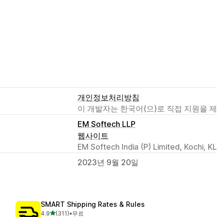
개인정보처리방침
이 개발자는 한국어(으)로 직접 지원을 
EM Softech LLP
웹사이트
EM Softech India (P) Limited, Kochi, K
2023년 9월 20일
SMART Shipping Rates & Rules
별 5개 중
4.9
(311)
•
무료
총 리뷰 311개