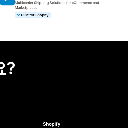
Multicarrier Shipping Solutions for eCommerce and
Marketplaces
Built for Shopify
요?
Shopify