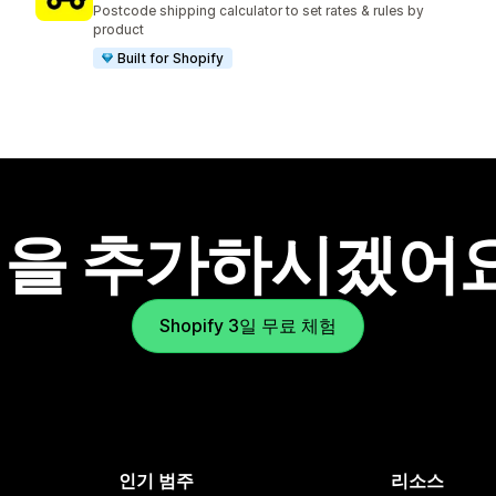
Postcode shipping calculator to set rates & rules by
product
Built for Shopify
을 추가하시겠어
Shopify 3일 무료 체험
인기 범주
리소스