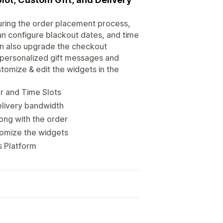
uring the order placement process,
an configure blackout dates, and time
can also upgrade the checkout
 personalized gift messages and
tomize & edit the widgets in the
r and Time Slots
delivery bandwidth
ong with the order
tomize the widgets
s Platform