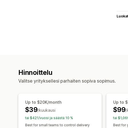
Luoka
Hinnoittelu
Valitse yrityksellesi parhaiten sopiva sopimus.
Up to $20K/month
Up to 
$39
$99
/kuukausi
/
tai $421/vuosi ja säästä 10 %
tai $1,06
Best for small teams to control delivery
Best for