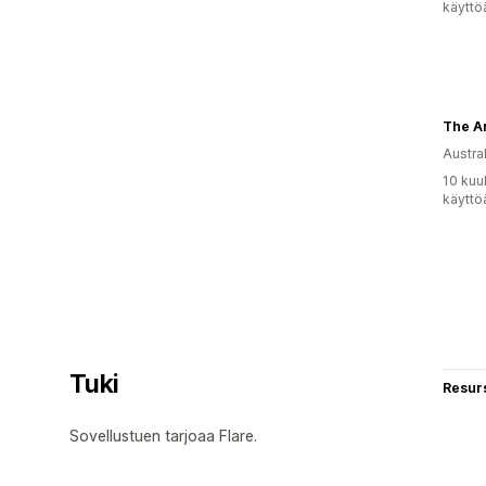
käyttö
Austral
10 kuu
käyttö
Tuki
Resurs
Sovellustuen tarjoaa Flare.