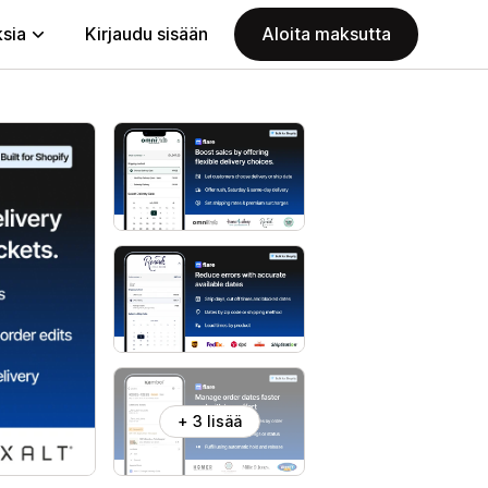
ksia
Kirjaudu sisään
Aloita maksutta
+ 3 lisää