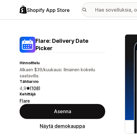
Shopify App Store
Esitt
Flare: Delivery Date
Picker
Hinnoittelu
Alkaen $39/kuukausi. Ilmainen kokeilu
saatavilla.
Tähtiarvio
4,9
(108)
Kehittäjä
Flare
Asenna
Näytä demokauppa