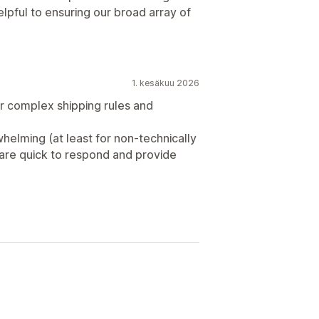
lpful to ensuring our broad array of
1. kesäkuu 2026
ur complex shipping rules and
helming (at least for non-technically
are quick to respond and provide