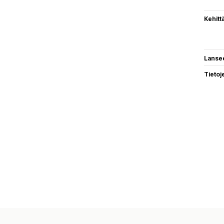
Kehitt
Lanse
Tietoj