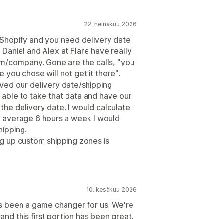
22. heinäkuu 2026
n Shopify and you need delivery date
. Daniel and Alex at Flare have really
am/company. Gone are the calls, "you
e you chose will not get it there".
oved our delivery date/shipping
 able to take that data and have our
 the delivery date. I would calculate
 average 6 hours a week I would
hipping.
g up custom shipping zones is
10. kesäkuu 2026
's been a game changer for us. We're
nd this first portion has been great.