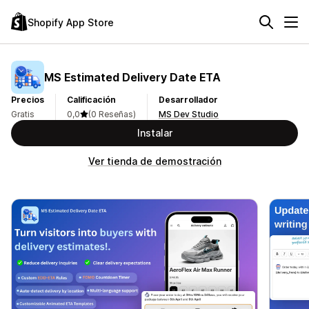
Shopify App Store
MS Estimated Delivery Date ETA
Precios
Calificación
Desarrollador
Gratis
0,0
(0 Reseñas)
MS Dev Studio
Instalar
Ver tienda de demostración